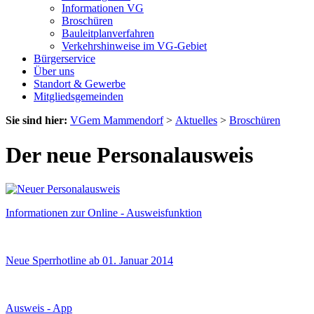
Informationen VG
Broschüren
Bauleitplanverfahren
Verkehrshinweise im VG-Gebiet
Bürgerservice
Über uns
Standort & Gewerbe
Mitgliedsgemeinden
Sie sind hier:
VGem Mammendorf
>
Aktuelles
>
Broschüren
Der neue Personalausweis
Informationen zur Online - Ausweisfunktion
Neue Sperrhotline ab 01. Januar 2014
Ausweis - App