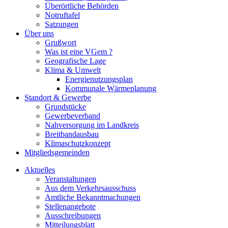
Überörtliche Behörden
Notruftafel
Satzungen
Über uns
Grußwort
Was ist eine VGem ?
Geografische Lage
Klima & Umwelt
Energienutzungsplan
Kommunale Wärmeplanung
Standort & Gewerbe
Grundstücke
Gewerbeverband
Nahversorgung im Landkreis
Breitbandausbau
Klimaschutzkonzept
Mitgliedsgemeinden
Aktuelles
Veranstaltungen
Aus dem Verkehrsausschuss
Amtliche Bekanntmachungen
Stellenangebote
Ausschreibungen
Mitteilungsblatt