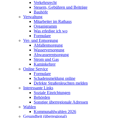
Verkehrsrecht
Steuern, Gebühren und Beiträge
Bauhöfe
Verwaltung
Mitarbeiter im Rathaus
Organigramm
Was erledige ich wo
Formulare
Ver- und Entsorgung
Abfallentsorgung
Wasserversorgung
Abwasserentsorgung
Strom und Gas
Kaminkehrer
Online Service
Formulare
Schadensmeldung online
Defekte Straßenleuchten melden
Interessante Links
Soziale Einrichtungen
Behörden
Sonstige überregionale Adressen
Wahlen
Kommunahlwahlen 2026
Gesundheit (überregional)