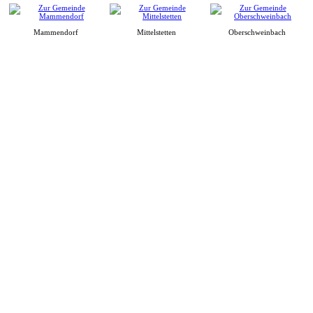
Mammendorf
Mittelstetten
Oberschweinbach