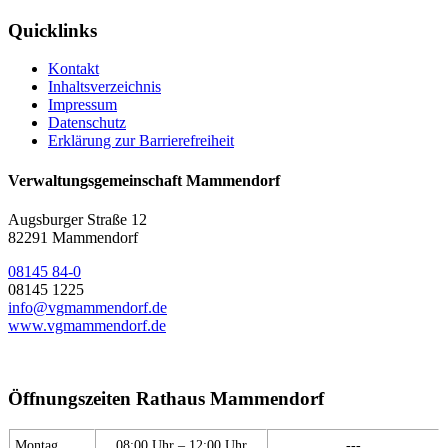
Quicklinks
Kontakt
Inhaltsverzeichnis
Impressum
Datenschutz
Erklärung zur Barrierefreiheit
Verwaltungsgemeinschaft Mammendorf
Augsburger Straße 12
82291 Mammendorf
08145 84-0
08145 1225
info@vgmammendorf.de
www.vgmammendorf.de
Öffnungszeiten Rathaus Mammendorf
Montag
08:00 Uhr – 12:00 Uhr
---