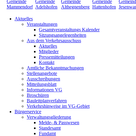
Aktuelles
Veranstaltungen
Gesamtveranstaltungs Kalender
Sitzungsangelegenheiten
Aus dem Verkehrsausschuss
Aktuelles
Mitglieder
Pressemitteilungen
Kontakt
Amtliche Bekanntmachungen
Stellenangebote
Ausschreibungen
Mitteilungsblatt
Informationen VG
Broschüren
Bauleitplanverfahren
Verkehrshinweise im VG-Gebiet
Bürgerservice
Verwaltungsgliederung
Melde- & Passwesen
Standesamt
Fundamt