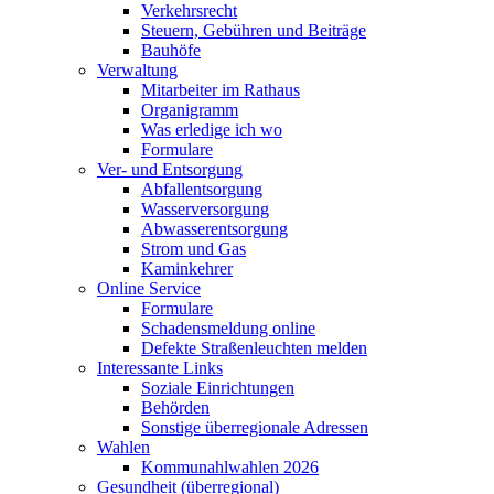
Verkehrsrecht
Steuern, Gebühren und Beiträge
Bauhöfe
Verwaltung
Mitarbeiter im Rathaus
Organigramm
Was erledige ich wo
Formulare
Ver- und Entsorgung
Abfallentsorgung
Wasserversorgung
Abwasserentsorgung
Strom und Gas
Kaminkehrer
Online Service
Formulare
Schadensmeldung online
Defekte Straßenleuchten melden
Interessante Links
Soziale Einrichtungen
Behörden
Sonstige überregionale Adressen
Wahlen
Kommunahlwahlen 2026
Gesundheit (überregional)