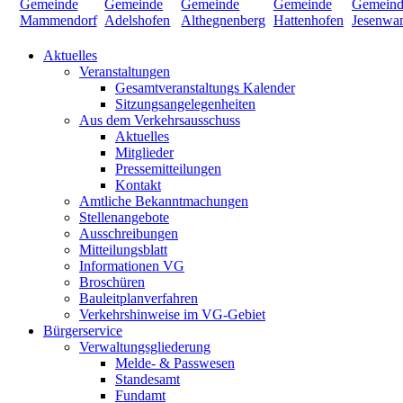
Aktuelles
Veranstaltungen
Gesamtveranstaltungs Kalender
Sitzungsangelegenheiten
Aus dem Verkehrsausschuss
Aktuelles
Mitglieder
Pressemitteilungen
Kontakt
Amtliche Bekanntmachungen
Stellenangebote
Ausschreibungen
Mitteilungsblatt
Informationen VG
Broschüren
Bauleitplanverfahren
Verkehrshinweise im VG-Gebiet
Bürgerservice
Verwaltungsgliederung
Melde- & Passwesen
Standesamt
Fundamt