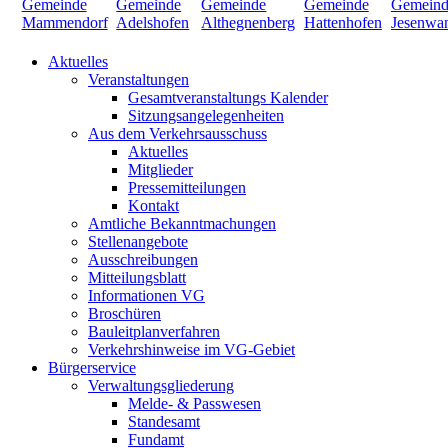
Aktuelles
Veranstaltungen
Gesamtveranstaltungs Kalender
Sitzungsangelegenheiten
Aus dem Verkehrsausschuss
Aktuelles
Mitglieder
Pressemitteilungen
Kontakt
Amtliche Bekanntmachungen
Stellenangebote
Ausschreibungen
Mitteilungsblatt
Informationen VG
Broschüren
Bauleitplanverfahren
Verkehrshinweise im VG-Gebiet
Bürgerservice
Verwaltungsgliederung
Melde- & Passwesen
Standesamt
Fundamt