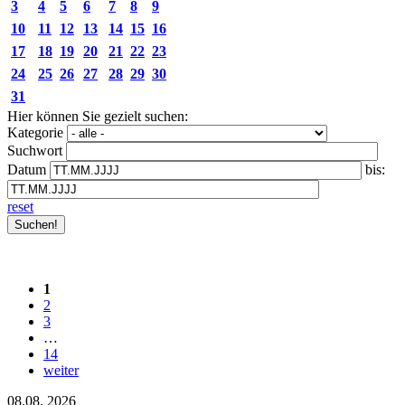
3
4
5
6
7
8
9
10
11
12
13
14
15
16
17
18
19
20
21
22
23
24
25
26
27
28
29
30
31
Hier können Sie gezielt suchen:
Kategorie
Suchwort
Datum
bis:
reset
1
2
3
…
14
weiter
08.08.
2026