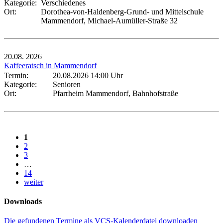
Kategorie:
Verschiedenes
Ort:
Dorothea-von-Haldenberg-Grund- und Mittelschule
Mammendorf, Michael-Aumüller-Straße 32
20.08.
2026
Kaffeeratsch in Mammendorf
Termin:
20.08.2026 14:00 Uhr
Kategorie:
Senioren
Ort:
Pfarrheim Mammendorf, Bahnhofstraße
1
2
3
…
14
weiter
Downloads
Die gefundenen Termine als VCS-Kalenderdatei downloaden