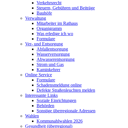
Verkehrsrecht
Steuern, Gebühren und Beiträge
Bauhöfe
Verwaltung
Mitarbeiter im Rathaus
Organigramm
Was erledige ich wo
Formulare
Ver- und Entsorgung
Abfallentsorgung
Wasserversorgung
Abwasserentsorgung
Strom und Gas
Kaminkehrer
Online Service
Formulare
Schadensmeldung online
Defekte Straßenleuchten melden
Interessante Links
Soziale Einrichtungen
Behörden
Sonstige überregionale Adressen
Wahlen
Kommunahlwahlen 2026
Gesundheit (überregional)