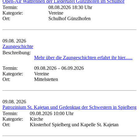
Open-Air Wattrennen der Liedertafel Günzlhofen im Schulhof
Termin:
08.08.2026 18:30 Uhr
Kategorie:
Vereine
Ort:
Schulhof Günzlhofen
09.08.
2026
Zaungeschichte
Beschreibung:
Mehr über die Zaungeschichten erfahrt ihr hier......
Termin:
09.08.2026
–
06.09.2026
Kategorie:
Vereine
Ort:
Mittelstetten
09.08.
2026
Patrozinium St. Kajetan und Gedenktag der Schwestern in Spielberg
Termin:
09.08.2026 10:00 Uhr
Kategorie:
Kirche
Ort:
Klosterhof Spielberg und Kapelle St. Kajetan