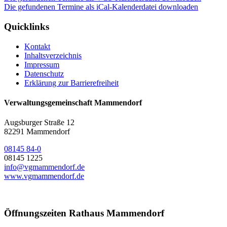
Die gefundenen Termine als iCal-Kalenderdatei downloaden
Quicklinks
Kontakt
Inhaltsverzeichnis
Impressum
Datenschutz
Erklärung zur Barrierefreiheit
Verwaltungsgemeinschaft Mammendorf
Augsburger Straße 12
82291 Mammendorf
08145 84-0
08145 1225
info@vgmammendorf.de
www.vgmammendorf.de
Öffnungszeiten Rathaus Mammendorf