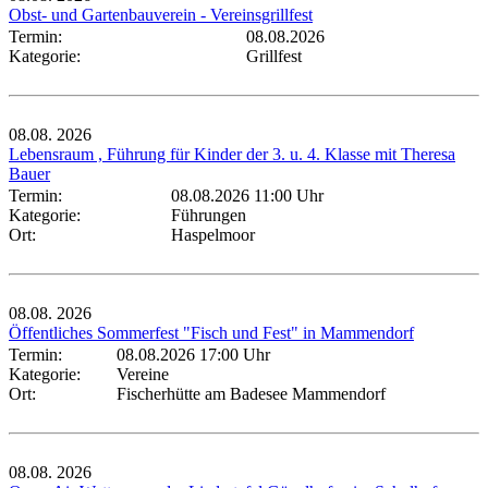
Obst- und Gartenbauverein - Vereinsgrillfest
Termin:
08.08.2026
Kategorie:
Grillfest
08.08.
2026
Lebensraum , Führung für Kinder der 3. u. 4. Klasse mit Theresa
Bauer
Termin:
08.08.2026 11:00 Uhr
Kategorie:
Führungen
Ort:
Haspelmoor
08.08.
2026
Öffentliches Sommerfest "Fisch und Fest" in Mammendorf
Termin:
08.08.2026 17:00 Uhr
Kategorie:
Vereine
Ort:
Fischerhütte am Badesee Mammendorf
08.08.
2026