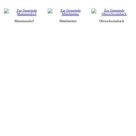
Mammendorf
Mittelstetten
Oberschweinbach