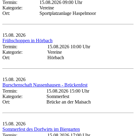
Termin:
15.08.2026 09:00 Uhr
Kategorie:
Vereine
Ort:
Sportplatzanlage Haspelmoor
15.08.
2026
Frühschoppen in Hörbach
Termin:
15.08.2026 10:00 Uhr
Kategorie:
Vereine
Ort:
Hörbach
15.08.
2026
Burschenschaft Nassenhausen - Brückenfest
Termin:
15.08.2026 15:00 Uhr
Kategorie:
Sommerfest
Ort:
Brücke an der Maisach
15.08.
2026
Sommerfest des Dorfwirts im Biergarten
Termin:
15.08.2026 17:00 Uhr