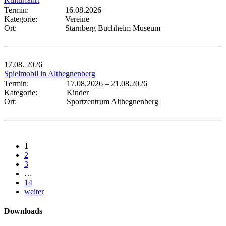
Termin:
16.08.2026
Kategorie:
Vereine
Ort:
Starnberg Buchheim Museum
17.08.
2026
Spielmobil in Althegnenberg
Termin:
17.08.2026
–
21.08.2026
Kategorie:
Kinder
Ort:
Sportzentrum Althegnenberg
1
2
3
…
14
weiter
Downloads