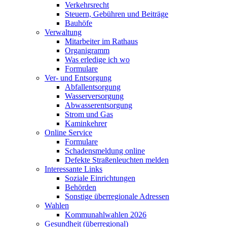
Verkehrsrecht
Steuern, Gebühren und Beiträge
Bauhöfe
Verwaltung
Mitarbeiter im Rathaus
Organigramm
Was erledige ich wo
Formulare
Ver- und Entsorgung
Abfallentsorgung
Wasserversorgung
Abwasserentsorgung
Strom und Gas
Kaminkehrer
Online Service
Formulare
Schadensmeldung online
Defekte Straßenleuchten melden
Interessante Links
Soziale Einrichtungen
Behörden
Sonstige überregionale Adressen
Wahlen
Kommunahlwahlen 2026
Gesundheit (überregional)