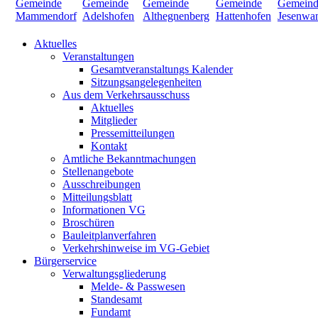
Aktuelles
Veranstaltungen
Gesamtveranstaltungs Kalender
Sitzungsangelegenheiten
Aus dem Verkehrsausschuss
Aktuelles
Mitglieder
Pressemitteilungen
Kontakt
Amtliche Bekanntmachungen
Stellenangebote
Ausschreibungen
Mitteilungsblatt
Informationen VG
Broschüren
Bauleitplanverfahren
Verkehrshinweise im VG-Gebiet
Bürgerservice
Verwaltungsgliederung
Melde- & Passwesen
Standesamt
Fundamt