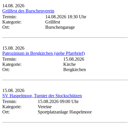
14.08.
2026
Grillfest des Burschenverein
Termin:
14.08.2026 18:30 Uhr
Kategorie:
Grillfest
Ort:
Burschengarage
15.08.
2026
Patrozinium in Bergkirchen (siehe Pfarrbrief)
Termin:
15.08.2026
Kategorie:
Kirche
Ort:
Bergkirchen
15.08.
2026
SV Haspelmoor, Turnier der Stockschützen
Termin:
15.08.2026 09:00 Uhr
Kategorie:
Vereine
Ort:
Sportplatzanlage Haspelmoor