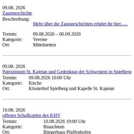
09.08.
2026
Zaungeschichte
Beschreibung:
Mehr über die Zaungeschichten erfahrt ihr hier......
Termin:
09.08.2026
–
06.09.2026
Kategorie:
Vereine
Ort:
Mittelstetten
09.08.
2026
Patrozinium St. Kajetan und Gedenktag der Schwestern in Spielberg
Termin:
09.08.2026 10:00 Uhr
Kategorie:
Kirche
Ort:
Klosterhof Spielberg und Kapelle St. Kajetan
10.08.
2026
offenes Schafkopfen des KHV
Termin:
10.08.2026 19:00 Uhr
Kategorie:
Brauchtum
Ort:
Bürgerhaus Pfaffenhofen