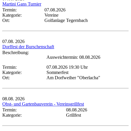
Martini Gans Turnier
Termin:
07.08.2026
Kategorie:
Vereine
Ort:
Golfanlage Tegernbach
07.08.
2026
Dorffest der Burschenschaft
Beschreibung:
Ausweichtermin: 08.08.2026
Termin:
07.08.2026 19:30 Uhr
Kategorie:
Sommerfest
Ort:
Am Dorfweiher "Oberlacha"
08.08.
2026
Obst- und Gartenbauverein - Vereinsgrillfest
Termin:
08.08.2026
Kategorie:
Grillfest