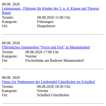
08.08.
2026
Lebensraum , Führung für Kinder der 3. u. 4. Klasse mit Theresa
Bauer
Termin:
08.08.2026 11:00 Uhr
Kategorie:
Führungen
Ort:
Haspelmoor
08.08.
2026
Öffentliches Sommerfest "Fisch und Fest" in Mammendorf
Termin:
08.08.2026 17:00 Uhr
Kategorie:
Vereine
Ort:
Fischerhütte am Badesee Mammendorf
08.08.
2026
Open-Air Wattrennen der Liedertafel Günzlhofen im Schulhof
Termin:
08.08.2026 18:30 Uhr
Kategorie:
Vereine
Ort:
Schulhof Günzlhofen