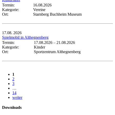
Termin:
16.08.2026
Kategorie:
Vereine
Ort:
Starnberg Buchheim Museum
17.08.
2026
Spielmobil in Althegnenberg
Termin:
17.08.2026
–
21.08.2026
Kategorie:
Kinder
Ort:
Sportzentrum Althegnenberg
1
2
3
…
14
weiter
Downloads