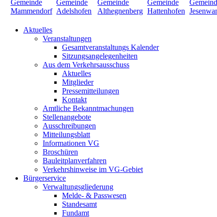
Aktuelles
Veranstaltungen
Gesamtveranstaltungs Kalender
Sitzungsangelegenheiten
Aus dem Verkehrsausschuss
Aktuelles
Mitglieder
Pressemitteilungen
Kontakt
Amtliche Bekanntmachungen
Stellenangebote
Ausschreibungen
Mitteilungsblatt
Informationen VG
Broschüren
Bauleitplanverfahren
Verkehrshinweise im VG-Gebiet
Bürgerservice
Verwaltungsgliederung
Melde- & Passwesen
Standesamt
Fundamt