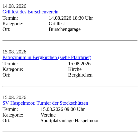
14.08.
2026
Grillfest des Burschenverein
Termin:
14.08.2026 18:30 Uhr
Kategorie:
Grillfest
Ort:
Burschengarage
15.08.
2026
Patrozinium in Bergkirchen (siehe Pfarrbrief)
Termin:
15.08.2026
Kategorie:
Kirche
Ort:
Bergkirchen
15.08.
2026
SV Haspelmoor, Turnier der Stockschützen
Termin:
15.08.2026 09:00 Uhr
Kategorie:
Vereine
Ort:
Sportplatzanlage Haspelmoor