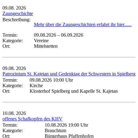
09.08.
2026
Zaungeschichte
Beschreibung:
Mehr über die Zaungeschichten erfahrt ihr hier......
Termin:
09.08.2026
–
06.09.2026
Kategorie:
Vereine
Ort:
Mittelstetten
09.08.
2026
Patrozinium St. Kajetan und Gedenktag der Schwestern in Spielberg
Termin:
09.08.2026 10:00 Uhr
Kategorie:
Kirche
Ort:
Klosterhof Spielberg und Kapelle St. Kajetan
10.08.
2026
offenes Schafkopfen des KHV
Termin:
10.08.2026 19:00 Uhr
Kategorie:
Brauchtum
Ort:
Bürgerhaus Pfaffenhofen