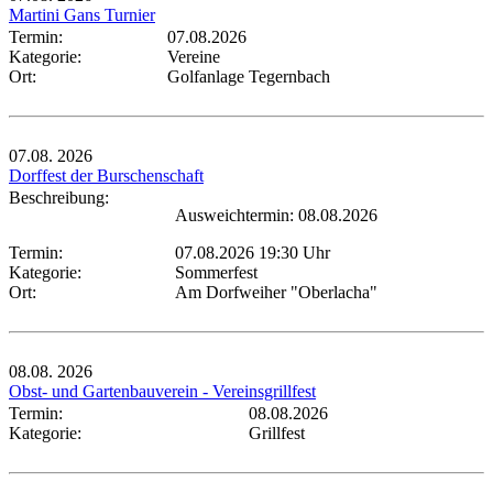
Martini Gans Turnier
Termin:
07.08.2026
Kategorie:
Vereine
Ort:
Golfanlage Tegernbach
07.08.
2026
Dorffest der Burschenschaft
Beschreibung:
Ausweichtermin: 08.08.2026
Termin:
07.08.2026 19:30 Uhr
Kategorie:
Sommerfest
Ort:
Am Dorfweiher "Oberlacha"
08.08.
2026
Obst- und Gartenbauverein - Vereinsgrillfest
Termin:
08.08.2026
Kategorie:
Grillfest