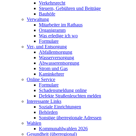
Verkehrsrecht
Steuern, Gebühren und Beiträge
Bauhöfe
Verwaltung
Mitarbeiter im Rathaus
Organigramm
Was erledige ich wo
Formulare
Ver- und Entsorgung
Abfallentsorgung
Wasserversorgung
Abwasserentsorgung
Strom und Gas
Kaminkehrer
Online Service
Formulare
Schadensmeldung online
Defekte Straßenleuchten melden
Interessante Links
Soziale Einrichtungen
Behörden
Sonstige überregionale Adressen
Wahlen
Kommunahlwahlen 2026
Gesundheit (überregional)