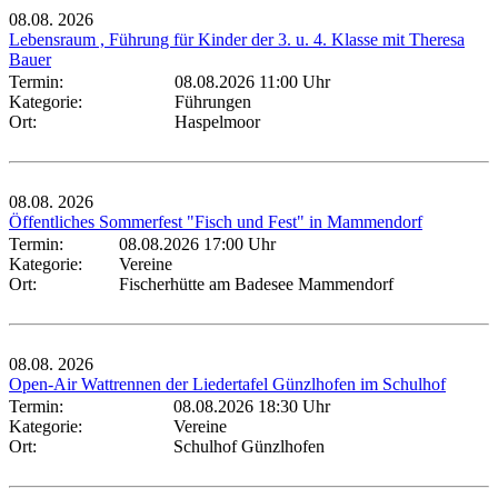
08.08.
2026
Lebensraum , Führung für Kinder der 3. u. 4. Klasse mit Theresa
Bauer
Termin:
08.08.2026 11:00 Uhr
Kategorie:
Führungen
Ort:
Haspelmoor
08.08.
2026
Öffentliches Sommerfest "Fisch und Fest" in Mammendorf
Termin:
08.08.2026 17:00 Uhr
Kategorie:
Vereine
Ort:
Fischerhütte am Badesee Mammendorf
08.08.
2026
Open-Air Wattrennen der Liedertafel Günzlhofen im Schulhof
Termin:
08.08.2026 18:30 Uhr
Kategorie:
Vereine
Ort:
Schulhof Günzlhofen