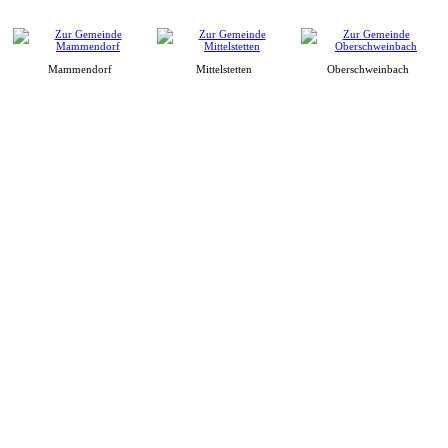
Mammendorf
Mittelstetten
Oberschweinbach