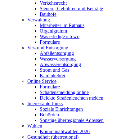
Verkehrsrecht
Steuern, Gebühren und Beiträge
Bauhöfe
Verwaltung
Mitarbeiter im Rathaus
Organigramm
Was erledige ich wo
Formulare
Ver- und Entsorgung
Abfallentsorgung
Wasserversorgung
Abwasserentsorgung
Strom und Gas
Kaminkehrer
Online Service
Formulare
Schadensmeldung online
Defekte Straßenleuchten melden
Interessante Links
Soziale Einrichtungen
Behörden
Sonstige überregionale Adressen
Wahlen
Kommunahlwahlen 2026
Gesundheit (überregional)