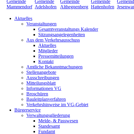
Aktuelles
Veranstaltungen
Gesamtveranstaltungs Kalender
Sitzungsangelegenheiten
Aus dem Verkehrsausschuss
Aktuelles
Mitglieder
Pressemitteilungen
Kontakt
Amtliche Bekanntmachungen
Stellenangebote
Ausschreibungen
Mitteilungsblatt
Informationen VG
Broschüren
Bauleitplanverfahren
Verkehrshinweise im VG-Gebiet
Bürgerservice
Verwaltungsgliederung
Melde- & Passwesen
Standesamt
Fundamt