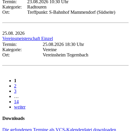
Termin:
23.08.2026 10:30 Uhr
Kategorie:
Radtouren
Ort:
Treffpunkt: S-Bahnhof Mammendorf (Südseite)
25.08.
2026
Vereinsmeisterschaft Einzel
Termin:
25.08.2026 18:30 Uhr
Kategorie:
Vereine
Ort:
Vereinsheim Tegernbach
1
2
3
…
14
weiter
Downloads
Die gefundenen Termine als VCS-Kalenderdatei downloaden