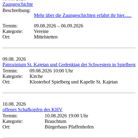
Zaungeschichte
Beschreibung:
Mehr über die Zaungeschichten erfahrt ihr hier......
Termin:
09.08.2026
–
06.09.2026
Kategorie:
Vereine
Ort:
Mittelstetten
09.08.
2026
Patrozinium St. Kajetan und Gedenktag der Schwestern in Spielberg
Termin:
09.08.2026 10:00 Uhr
Kategorie:
Kirche
Ort:
Klosterhof Spielberg und Kapelle St. Kajetan
10.08.
2026
offenes Schafkopfen des KHV
Termin:
10.08.2026 19:00 Uhr
Kategorie:
Brauchtum
Ort:
Bürgerhaus Pfaffenhofen