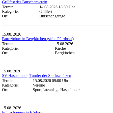
Grillfest des Burschenverein
Termin:
14.08.2026 18:30 Uhr
Kategorie:
Grillfest
Ort:
Burschengarage
15.08.
2026
Patrozinium in Bergkirchen (siehe Pfarrbrief)
Termin:
15.08.2026
Kategorie:
Kirche
Ort:
Bergkirchen
15.08.
2026
SV Haspelmoor, Turnier der Stockschützen
Termin:
15.08.2026 09:00 Uhr
Kategorie:
Vereine
Ort:
Sportplatzanlage Haspelmoor
15.08.
2026
Frühschoppen in Hörbach