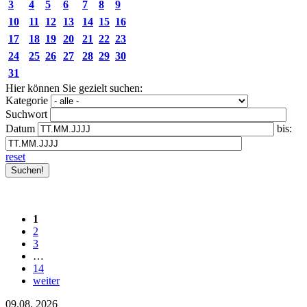
3
4
5
6
7
8
9
10
11
12
13
14
15
16
17
18
19
20
21
22
23
24
25
26
27
28
29
30
31
Hier können Sie gezielt suchen:
Kategorie
Suchwort
Datum
bis:
reset
1
2
3
…
14
weiter
09.08.
2026