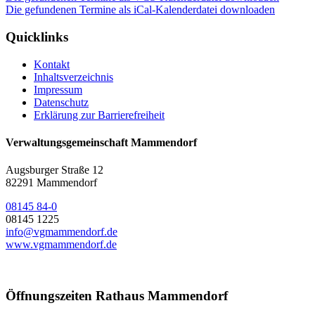
Die gefundenen Termine als iCal-Kalenderdatei downloaden
Quicklinks
Kontakt
Inhaltsverzeichnis
Impressum
Datenschutz
Erklärung zur Barrierefreiheit
Verwaltungsgemeinschaft Mammendorf
Augsburger Straße 12
82291 Mammendorf
08145 84-0
08145 1225
info@vgmammendorf.de
www.vgmammendorf.de
Öffnungszeiten Rathaus Mammendorf