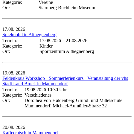
Kategorie:
Vereine
Ort:
Starnberg Buchheim Museum
17.08.
2026
Spielmobil in Althegnenberg
Termin:
17.08.2026
–
21.08.2026
Kategorie:
Kinder
Ort:
Sportzentrum Althegnenberg
19.08.
2026
Feldenkrais Workshop - Sommerferienkurs - Veranstaltung der vhs
Stadt Land Bruck in Mammendorf
Termin:
19.08.2026 10:30 Uhr
Kategorie:
Verschiedenes
Ort:
Dorothea-von-Haldenberg-Grund- und Mittelschule
Mammendorf, Michael-Aumüller-Straße 32
20.08.
2026
Kaffeeratsch in Mammendorf