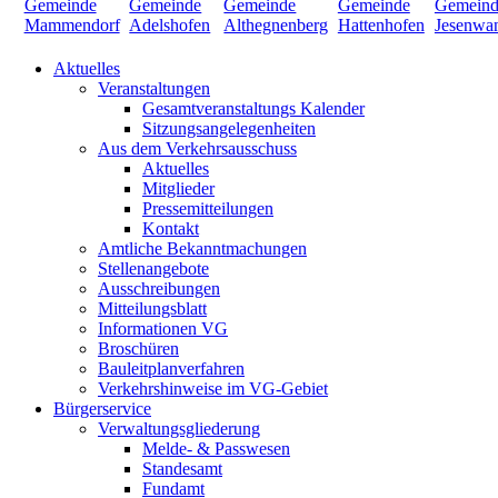
Aktuelles
Veranstaltungen
Gesamtveranstaltungs Kalender
Sitzungsangelegenheiten
Aus dem Verkehrsausschuss
Aktuelles
Mitglieder
Pressemitteilungen
Kontakt
Amtliche Bekanntmachungen
Stellenangebote
Ausschreibungen
Mitteilungsblatt
Informationen VG
Broschüren
Bauleitplanverfahren
Verkehrshinweise im VG-Gebiet
Bürgerservice
Verwaltungsgliederung
Melde- & Passwesen
Standesamt
Fundamt