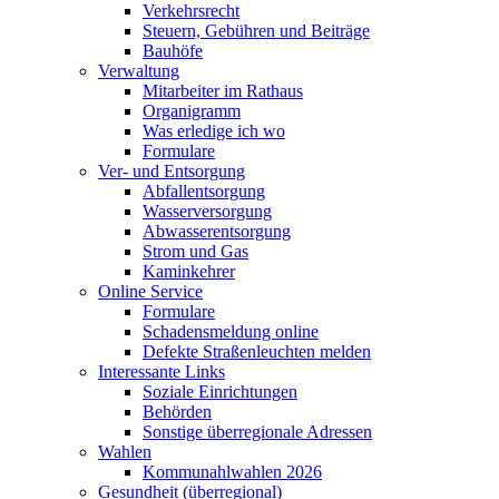
Verkehrsrecht
Steuern, Gebühren und Beiträge
Bauhöfe
Verwaltung
Mitarbeiter im Rathaus
Organigramm
Was erledige ich wo
Formulare
Ver- und Entsorgung
Abfallentsorgung
Wasserversorgung
Abwasserentsorgung
Strom und Gas
Kaminkehrer
Online Service
Formulare
Schadensmeldung online
Defekte Straßenleuchten melden
Interessante Links
Soziale Einrichtungen
Behörden
Sonstige überregionale Adressen
Wahlen
Kommunahlwahlen 2026
Gesundheit (überregional)