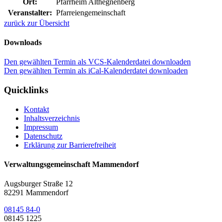
Ort:
Pfarrheim Althegnenberg
Veranstalter:
Pfarreiengemeinschaft
zurück zur Übersicht
Downloads
Den gewählten Termin als VCS-Kalenderdatei downloaden
Den gewählten Termin als iCal-Kalenderdatei downloaden
Quicklinks
Kontakt
Inhaltsverzeichnis
Impressum
Datenschutz
Erklärung zur Barrierefreiheit
Verwaltungsgemeinschaft Mammendorf
Augsburger Straße 12
82291 Mammendorf
08145 84-0
08145 1225