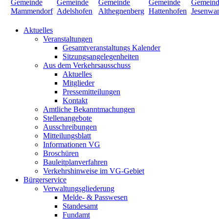
Aktuelles
Veranstaltungen
Gesamtveranstaltungs Kalender
Sitzungsangelegenheiten
Aus dem Verkehrsausschuss
Aktuelles
Mitglieder
Pressemitteilungen
Kontakt
Amtliche Bekanntmachungen
Stellenangebote
Ausschreibungen
Mitteilungsblatt
Informationen VG
Broschüren
Bauleitplanverfahren
Verkehrshinweise im VG-Gebiet
Bürgerservice
Verwaltungsgliederung
Melde- & Passwesen
Standesamt
Fundamt