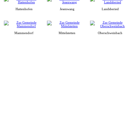
Hattenhofen
Jesenwang
Landsberied
Mammendorf
Mittelstetten
Oberschweinbach