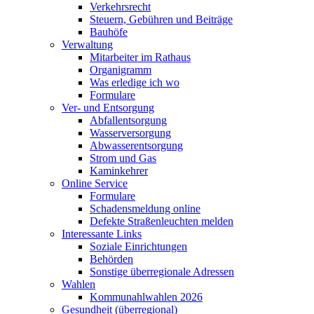
Verkehrsrecht
Steuern, Gebühren und Beiträge
Bauhöfe
Verwaltung
Mitarbeiter im Rathaus
Organigramm
Was erledige ich wo
Formulare
Ver- und Entsorgung
Abfallentsorgung
Wasserversorgung
Abwasserentsorgung
Strom und Gas
Kaminkehrer
Online Service
Formulare
Schadensmeldung online
Defekte Straßenleuchten melden
Interessante Links
Soziale Einrichtungen
Behörden
Sonstige überregionale Adressen
Wahlen
Kommunahlwahlen 2026
Gesundheit (überregional)