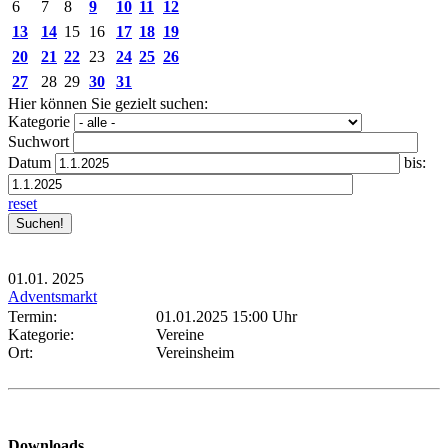
6
7
8
9
10
11
12
13
14
15
16
17
18
19
20
21
22
23
24
25
26
27
28
29
30
31
Hier können Sie gezielt suchen:
Kategorie
Suchwort
Datum
bis:
reset
01.01.
2025
Adventsmarkt
Termin:
01.01.2025 15:00 Uhr
Kategorie:
Vereine
Ort:
Vereinsheim
Downloads