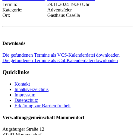
Termin:
29.11.2024 19:30 Uhr
Kategorie:
Adventsfeier
Ort:
Gasthaus Casella
Downloads
Die gefundenen Termine als VCS-Kalenderdatei downloaden
Die gefundenen Termine als iCal-Kalenderdatei downloaden
Quicklinks
Kontakt
Inhaltsverzeichnis
Impressum
Datenschutz
Erklärung zur Barrierefreiheit
Verwaltungsgemeinschaft Mammendorf
Augsburger Straße 12
82291 Mammendorf