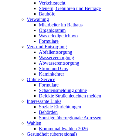
Verkehrsrecht
Steuern, Gebühren und Beiträge
Bauhöfe
Verwaltung
Mitarbeiter im Rathaus
Organigramm
Was erledige ich wo
Formulare
Ver- und Entsorgung
Abfallentsorgung
Wasserversorgung
Abwasserentsorgung
Strom und Gas
Kaminkehrer
Online Service
Formulare
Schadensmeldung online
Defekte Straßenleuchten melden
Interessante Links
Soziale Einrichtungen
Behörden
Sonstige überregionale Adressen
Wahlen
Kommunahlwahlen 2026
Gesundheit (überregional)