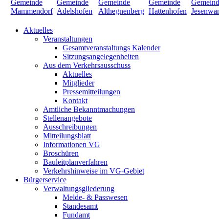
Aktuelles
Veranstaltungen
Gesamtveranstaltungs Kalender
Sitzungsangelegenheiten
Aus dem Verkehrsausschuss
Aktuelles
Mitglieder
Pressemitteilungen
Kontakt
Amtliche Bekanntmachungen
Stellenangebote
Ausschreibungen
Mitteilungsblatt
Informationen VG
Broschüren
Bauleitplanverfahren
Verkehrshinweise im VG-Gebiet
Bürgerservice
Verwaltungsgliederung
Melde- & Passwesen
Standesamt
Fundamt