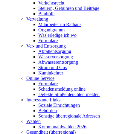
Verkehrsrecht
Steuern, Gebühren und Beiträge
Bauhöfe
Verwaltung
Mitarbeiter im Rathaus
Organigramm
Was erledige ich wo
Formulare
Ver- und Entsorgung
Abfallentsorgung
Wasserversorgung
Abwasserentsorgung
Strom und Gas
Kaminkehrer
Online Service
Formulare
Schadensmeldung online
Defekte Straßenleuchten melden
Interessante Links
Soziale Einrichtungen
Behörden
Sonstige überregionale Adressen
Wahlen
Kommunahlwahlen 2026
Gesundheit (überregional)