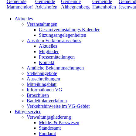
Aktuelles
Veranstaltungen
Gesamtveranstaltungs Kalender
Sitzungsangelegenheiten
Aus dem Verkehrsausschuss
Aktuelles
Mitglieder
Pressemitteilungen
Kontakt
Amtliche Bekanntmachungen
Stellenangebote
Ausschreibungen
Mitteilungsblatt
Informationen VG
Broschüren
Bauleitplanverfahren
Verkehrshinweise im VG-Gebiet
Bürgerservice
Verwaltungsgliederung
Melde- & Passwesen
Standesamt
Fundamt