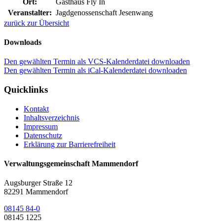
Ort:
Gasthaus Fly In
Veranstalter:
Jagdgenossenschaft Jesenwang
zurück zur Übersicht
Downloads
Den gewählten Termin als VCS-Kalenderdatei downloaden
Den gewählten Termin als iCal-Kalenderdatei downloaden
Quicklinks
Kontakt
Inhaltsverzeichnis
Impressum
Datenschutz
Erklärung zur Barrierefreiheit
Verwaltungsgemeinschaft Mammendorf
Augsburger Straße 12
82291 Mammendorf
08145 84-0
08145 1225