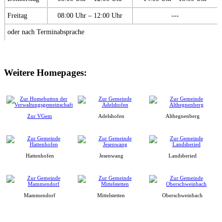
Freitag
08:00 Uhr – 12:00 Uhr
---
oder nach Terminabsprache
Weitere Homepages:
Zur VGem
Adelshofen
Althegnenberg
Hattenhofen
Jesenwang
Landsberied
Mammendorf
Mittelstetten
Oberschweinbach