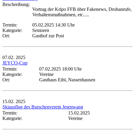
Beschreibung:
Vortrag der Kripo FFB über Fakenews, Drohanrufe,
Verhaltensmaßnahmen, etc.....
Termin:
05.02.2025 14:30 Uhr
Kategorie:
Senioren
Ort:
Gasthof zur Post
07.02.
2025
JEYCO-Cup
Termin:
07.02.2025 18:00 Uhr
Kategorie:
Vereine
Ort:
Gasthaus Eibl, Nassenhausen
15.02.
2025
Skiausflug des Burschenverein Jesenwang
Termin:
15.02.2025
Kategorie:
Vereine