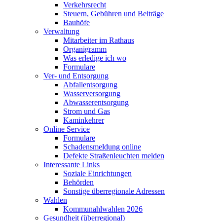
Verkehrsrecht
Steuern, Gebühren und Beiträge
Bauhöfe
Verwaltung
Mitarbeiter im Rathaus
Organigramm
Was erledige ich wo
Formulare
Ver- und Entsorgung
Abfallentsorgung
Wasserversorgung
Abwasserentsorgung
Strom und Gas
Kaminkehrer
Online Service
Formulare
Schadensmeldung online
Defekte Straßenleuchten melden
Interessante Links
Soziale Einrichtungen
Behörden
Sonstige überregionale Adressen
Wahlen
Kommunahlwahlen 2026
Gesundheit (überregional)