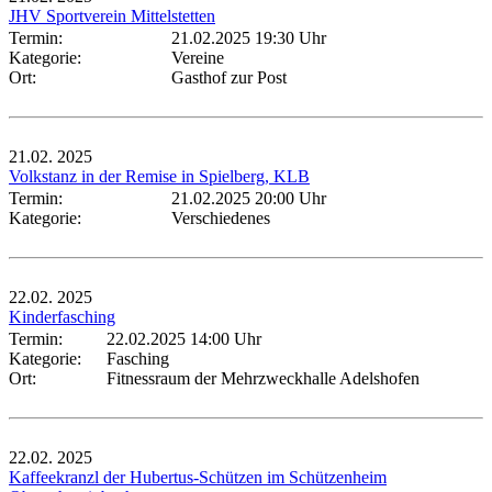
JHV Sportverein Mittelstetten
Termin:
21.02.2025 19:30 Uhr
Kategorie:
Vereine
Ort:
Gasthof zur Post
21.02.
2025
Volkstanz in der Remise in Spielberg, KLB
Termin:
21.02.2025 20:00 Uhr
Kategorie:
Verschiedenes
22.02.
2025
Kinderfasching
Termin:
22.02.2025 14:00 Uhr
Kategorie:
Fasching
Ort:
Fitnessraum der Mehrzweckhalle Adelshofen
22.02.
2025
Kaffeekranzl der Hubertus-Schützen im Schützenheim