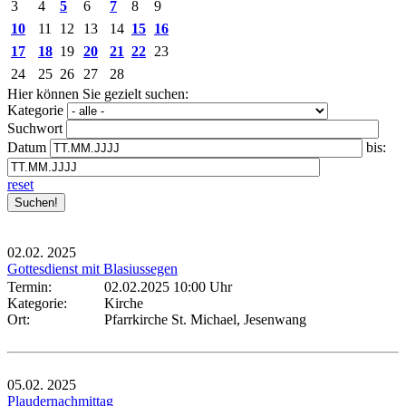
3
4
5
6
7
8
9
10
11
12
13
14
15
16
17
18
19
20
21
22
23
24
25
26
27
28
Hier können Sie gezielt suchen:
Kategorie
Suchwort
Datum
bis:
reset
02.02.
2025
Gottesdienst mit Blasiussegen
Termin:
02.02.2025 10:00 Uhr
Kategorie:
Kirche
Ort:
Pfarrkirche St. Michael, Jesenwang
05.02.
2025
Plaudernachmittag