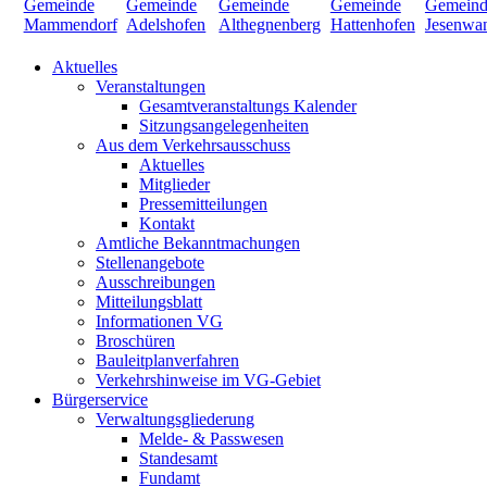
Aktuelles
Veranstaltungen
Gesamtveranstaltungs Kalender
Sitzungsangelegenheiten
Aus dem Verkehrsausschuss
Aktuelles
Mitglieder
Pressemitteilungen
Kontakt
Amtliche Bekanntmachungen
Stellenangebote
Ausschreibungen
Mitteilungsblatt
Informationen VG
Broschüren
Bauleitplanverfahren
Verkehrshinweise im VG-Gebiet
Bürgerservice
Verwaltungsgliederung
Melde- & Passwesen
Standesamt
Fundamt