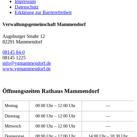
Impressum
Datenschutz
Erklärung zur Barrierefreiheit
Verwaltungsgemeinschaft Mammendorf
Augsburger Straße 12
82291 Mammendorf
08145 84-0
08145 1225
info@vgmammendorf.de
www.vgmammendorf.de
Öffnungszeiten Rathaus Mammendorf
Montag
08:00 Uhr – 12:00 Uhr
---
Dienstag
08:00 Uhr – 12:00 Uhr
---
Mittwoch
08:00 Uhr – 12:00 Uhr
---
Donnerstag
08:00 Uhr – 12:00 Uhr
14:00 Uhr - 18:30 Uhr