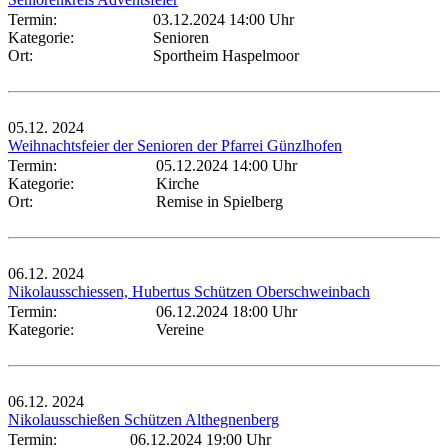
Termin:
03.12.2024 14:00 Uhr
Kategorie:
Senioren
Ort:
Sportheim Haspelmoor
05.12.
2024
Weihnachtsfeier der Senioren der Pfarrei Günzlhofen
Termin:
05.12.2024 14:00 Uhr
Kategorie:
Kirche
Ort:
Remise in Spielberg
06.12.
2024
Nikolausschiessen, Hubertus Schützen Oberschweinbach
Termin:
06.12.2024 18:00 Uhr
Kategorie:
Vereine
06.12.
2024
Nikolausschießen Schützen Althegnenberg
Termin:
06.12.2024 19:00 Uhr