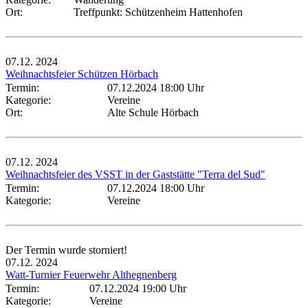
Ort:
Treffpunkt: Schützenheim Hattenhofen
07.12.
2024
Weihnachtsfeier Schützen Hörbach
Termin:
07.12.2024 18:00 Uhr
Kategorie:
Vereine
Ort:
Alte Schule Hörbach
07.12.
2024
Weihnachtsfeier des VSST in der Gaststätte "Terra del Sud"
Termin:
07.12.2024 18:00 Uhr
Kategorie:
Vereine
Der Termin wurde storniert!
07.12.
2024
Watt-Turnier Feuerwehr Althegnenberg
Termin:
07.12.2024 19:00 Uhr
Kategorie:
Vereine