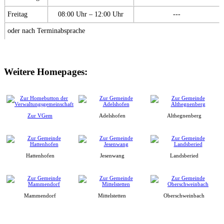
Freitag
08:00 Uhr – 12:00 Uhr
---
oder nach Terminabsprache
Weitere Homepages:
Zur VGem
Adelshofen
Althegnenberg
Hattenhofen
Jesenwang
Landsberied
Mammendorf
Mittelstetten
Oberschweinbach