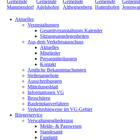
Aktuelles
Veranstaltungen
Gesamtveranstaltungs Kalender
Sitzungsangelegenheiten
Aus dem Verkehrsausschuss
Aktuelles
Mitglieder
Pressemitteilungen
Kontakt
Amtliche Bekanntmachungen
Stellenangebote
Ausschreibungen
Mitteilungsblatt
Informationen VG
Broschüren
Bauleitplanverfahren
Verkehrshinweise im VG-Gebiet
Bürgerservice
Verwaltungsgliederung
Melde- & Passwesen
Standesamt
Fundamt