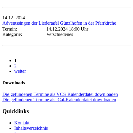
14.12.
2024
Adventssingen der Liedertafel Günzlhofen in der Pfarrkirche
Termin:
14.12.2024 18:00 Uhr
Kategorie:
Verschiedenes
1
2
weiter
Downloads
Die gefundenen Termine als VCS-Kalenderdatei downloaden
Die gefundenen Termine als iCal-Kalenderdatei downloaden
Quicklinks
Kontakt
Inhaltsverzeichnis