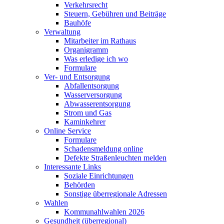
Verkehrsrecht
Steuern, Gebühren und Beiträge
Bauhöfe
Verwaltung
Mitarbeiter im Rathaus
Organigramm
Was erledige ich wo
Formulare
Ver- und Entsorgung
Abfallentsorgung
Wasserversorgung
Abwasserentsorgung
Strom und Gas
Kaminkehrer
Online Service
Formulare
Schadensmeldung online
Defekte Straßenleuchten melden
Interessante Links
Soziale Einrichtungen
Behörden
Sonstige überregionale Adressen
Wahlen
Kommunahlwahlen 2026
Gesundheit (überregional)