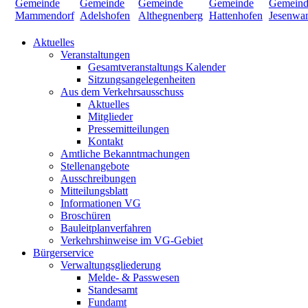
Aktuelles
Veranstaltungen
Gesamtveranstaltungs Kalender
Sitzungsangelegenheiten
Aus dem Verkehrsausschuss
Aktuelles
Mitglieder
Pressemitteilungen
Kontakt
Amtliche Bekanntmachungen
Stellenangebote
Ausschreibungen
Mitteilungsblatt
Informationen VG
Broschüren
Bauleitplanverfahren
Verkehrshinweise im VG-Gebiet
Bürgerservice
Verwaltungsgliederung
Melde- & Passwesen
Standesamt
Fundamt