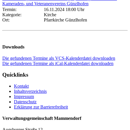
Kameraden- und Veteranenvereins Günzlhofen
Termin:
16.11.2024 18:00 Uhr
Kategorie:
Kirche
Ort:
Pfarrkirche Günzlhofen
Downloads
Die gefundenen Termine als VCS-Kalenderdatei downloaden
Die gefundenen Termine als iCal-Kalenderdatei downloaden
Quicklinks
Kontakt
Inhaltsverzeichnis
Impressum
Datenschutz
Erklärung zur Barrierefreiheit
Verwaltungsgemeinschaft Mammendorf
Augsburger Straße 12