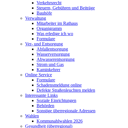
Verkehrsrecht
Steuern, Gebühren und Beiträge
Bauhöfe
Verwaltung
Mitarbeiter im Rathaus
Organigramm
Was erledige ich wo
Formulare
Ver- und Entsorgung
Abfallentsorgung
Wasserversorgung
Abwasserentsorgung
Strom und Gas
Kaminkehrer
Online Service
Formulare
Schadensmeldung online
Defekte Straßenleuchten melden
Interessante Links
Soziale Einrichtungen
Behörden
Sonstige überregionale Adressen
Wahlen
Kommunahlwahlen 2026
Gesundheit (überregional)