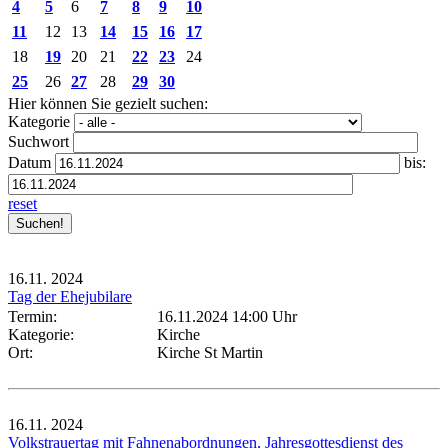
4
5
6
7
8
9
10
11
12
13
14
15
16
17
18
19
20
21
22
23
24
25
26
27
28
29
30
Hier können Sie gezielt suchen:
Kategorie
Suchwort
Datum
bis:
reset
16.11.
2024
Tag der Ehejubilare
Termin:
16.11.2024 14:00 Uhr
Kategorie:
Kirche
Ort:
Kirche St Martin
16.11.
2024
Volkstrauertag mit Fahnenabordnungen, Jahresgottesdienst des