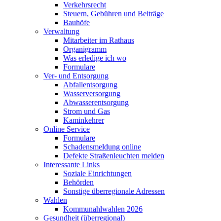
Verkehrsrecht
Steuern, Gebühren und Beiträge
Bauhöfe
Verwaltung
Mitarbeiter im Rathaus
Organigramm
Was erledige ich wo
Formulare
Ver- und Entsorgung
Abfallentsorgung
Wasserversorgung
Abwasserentsorgung
Strom und Gas
Kaminkehrer
Online Service
Formulare
Schadensmeldung online
Defekte Straßenleuchten melden
Interessante Links
Soziale Einrichtungen
Behörden
Sonstige überregionale Adressen
Wahlen
Kommunahlwahlen 2026
Gesundheit (überregional)