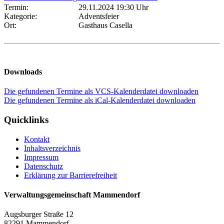
Termin:
29.11.2024 19:30 Uhr
Kategorie:
Adventsfeier
Ort:
Gasthaus Casella
Downloads
Die gefundenen Termine als VCS-Kalenderdatei downloaden
Die gefundenen Termine als iCal-Kalenderdatei downloaden
Quicklinks
Kontakt
Inhaltsverzeichnis
Impressum
Datenschutz
Erklärung zur Barrierefreiheit
Verwaltungsgemeinschaft Mammendorf
Augsburger Straße 12
82291 Mammendorf