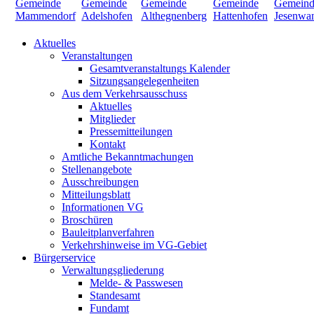
Aktuelles
Veranstaltungen
Gesamtveranstaltungs Kalender
Sitzungsangelegenheiten
Aus dem Verkehrsausschuss
Aktuelles
Mitglieder
Pressemitteilungen
Kontakt
Amtliche Bekanntmachungen
Stellenangebote
Ausschreibungen
Mitteilungsblatt
Informationen VG
Broschüren
Bauleitplanverfahren
Verkehrshinweise im VG-Gebiet
Bürgerservice
Verwaltungsgliederung
Melde- & Passwesen
Standesamt
Fundamt