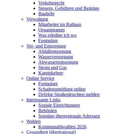
Verkehrsrecht
Steuern, Gebühren und Beiträge
Bauhöfe
Verwaltung
Mitarbeiter im Rathaus
Organigramm
Was erledige ich wo
Formulare
Ver- und Entsorgung
Abfallentsorgung
Wasserversorgung
Abwasserentsorgung
Strom und Gas
Kaminkehrer
Online Service
Formulare
Schadensmeldung online
Defekte Straßenleuchten melden
Interessante Links
Soziale Einrichtungen
Behörden
Sonstige überregionale Adressen
Wahlen
Kommunahlwahlen 2026
Gesundheit (überregional)