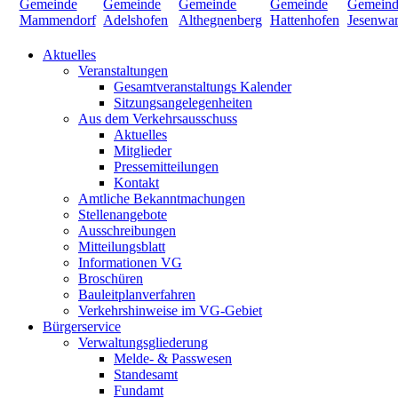
Aktuelles
Veranstaltungen
Gesamtveranstaltungs Kalender
Sitzungsangelegenheiten
Aus dem Verkehrsausschuss
Aktuelles
Mitglieder
Pressemitteilungen
Kontakt
Amtliche Bekanntmachungen
Stellenangebote
Ausschreibungen
Mitteilungsblatt
Informationen VG
Broschüren
Bauleitplanverfahren
Verkehrshinweise im VG-Gebiet
Bürgerservice
Verwaltungsgliederung
Melde- & Passwesen
Standesamt
Fundamt