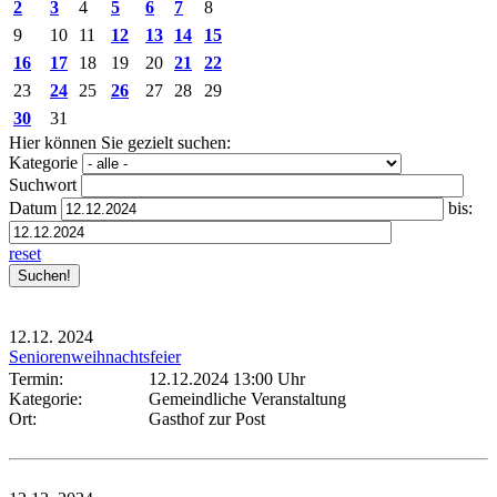
2
3
4
5
6
7
8
9
10
11
12
13
14
15
16
17
18
19
20
21
22
23
24
25
26
27
28
29
30
31
Hier können Sie gezielt suchen:
Kategorie
Suchwort
Datum
bis:
reset
12.12.
2024
Seniorenweihnachtsfeier
Termin:
12.12.2024 13:00 Uhr
Kategorie:
Gemeindliche Veranstaltung
Ort:
Gasthof zur Post