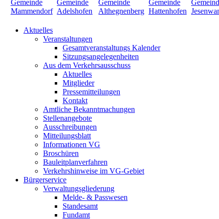
Aktuelles
Veranstaltungen
Gesamtveranstaltungs Kalender
Sitzungsangelegenheiten
Aus dem Verkehrsausschuss
Aktuelles
Mitglieder
Pressemitteilungen
Kontakt
Amtliche Bekanntmachungen
Stellenangebote
Ausschreibungen
Mitteilungsblatt
Informationen VG
Broschüren
Bauleitplanverfahren
Verkehrshinweise im VG-Gebiet
Bürgerservice
Verwaltungsgliederung
Melde- & Passwesen
Standesamt
Fundamt