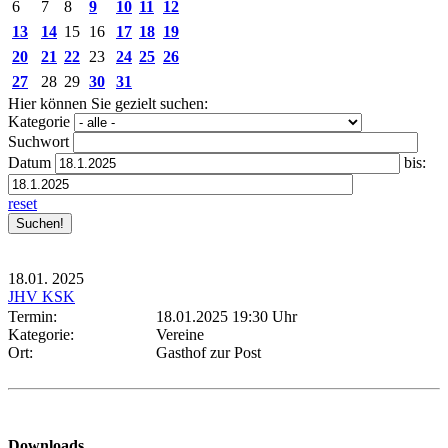
6
7
8
9
10
11
12
13
14
15
16
17
18
19
20
21
22
23
24
25
26
27
28
29
30
31
Hier können Sie gezielt suchen:
Kategorie
Suchwort
Datum
bis:
reset
18.01.
2025
JHV KSK
Termin:
18.01.2025 19:30 Uhr
Kategorie:
Vereine
Ort:
Gasthof zur Post
Downloads