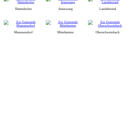
Hattenhofen
Jesenwang
Landsberied
Mammendorf
Mittelstetten
Oberschweinbach