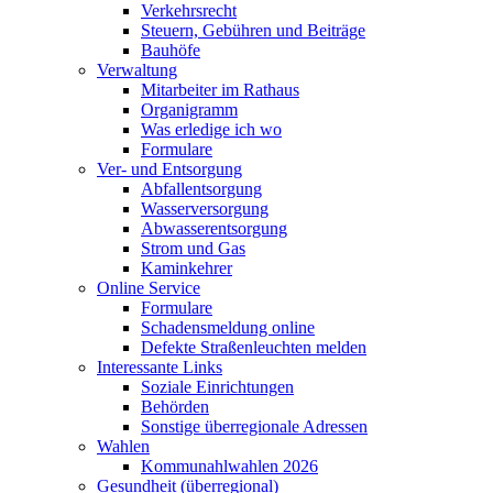
Verkehrsrecht
Steuern, Gebühren und Beiträge
Bauhöfe
Verwaltung
Mitarbeiter im Rathaus
Organigramm
Was erledige ich wo
Formulare
Ver- und Entsorgung
Abfallentsorgung
Wasserversorgung
Abwasserentsorgung
Strom und Gas
Kaminkehrer
Online Service
Formulare
Schadensmeldung online
Defekte Straßenleuchten melden
Interessante Links
Soziale Einrichtungen
Behörden
Sonstige überregionale Adressen
Wahlen
Kommunahlwahlen 2026
Gesundheit (überregional)