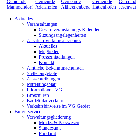
Aktuelles
Veranstaltungen
Gesamtveranstaltungs Kalender
Sitzungsangelegenheiten
Aus dem Verkehrsausschuss
Aktuelles
Mitglieder
Pressemitteilungen
Kontakt
Amtliche Bekanntmachungen
Stellenangebote
Ausschreibungen
Mitteilungsblatt
Informationen VG
Broschüren
Bauleitplanverfahren
Verkehrshinweise im VG-Gebiet
Bürgerservice
Verwaltungsgliederung
Melde- & Passwesen
Standesamt
Fundamt