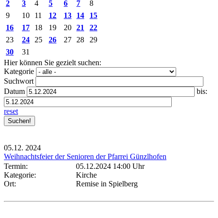
2
3
4
5
6
7
8
9
10
11
12
13
14
15
16
17
18
19
20
21
22
23
24
25
26
27
28
29
30
31
Hier können Sie gezielt suchen:
Kategorie
Suchwort
Datum
bis:
reset
05.12.
2024
Weihnachtsfeier der Senioren der Pfarrei Günzlhofen
Termin:
05.12.2024 14:00 Uhr
Kategorie:
Kirche
Ort:
Remise in Spielberg