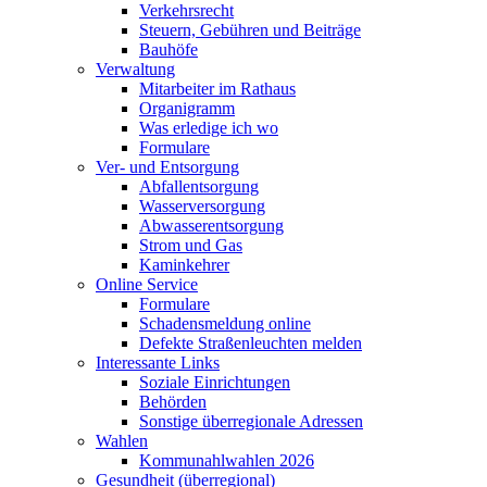
Verkehrsrecht
Steuern, Gebühren und Beiträge
Bauhöfe
Verwaltung
Mitarbeiter im Rathaus
Organigramm
Was erledige ich wo
Formulare
Ver- und Entsorgung
Abfallentsorgung
Wasserversorgung
Abwasserentsorgung
Strom und Gas
Kaminkehrer
Online Service
Formulare
Schadensmeldung online
Defekte Straßenleuchten melden
Interessante Links
Soziale Einrichtungen
Behörden
Sonstige überregionale Adressen
Wahlen
Kommunahlwahlen 2026
Gesundheit (überregional)