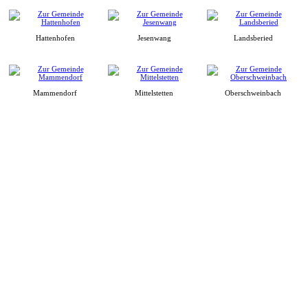
Hattenhofen
Jesenwang
Landsberied
Mammendorf
Mittelstetten
Oberschweinbach