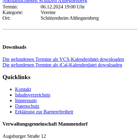
Nikolausschießen Schützen Althegnenberg
Termin:
06.12.2024 19:00 Uhr
Kategorie:
Vereine
Ort:
Schützenheim Althegnenberg
Downloads
Die gefundenen Termine als VCS-Kalenderdatei downloaden
Die gefundenen Termine als iCal-Kalenderdatei downloaden
Quicklinks
Kontakt
Inhaltsverzeichnis
Impressum
Datenschutz
Erklärung zur Barrierefreiheit
Verwaltungsgemeinschaft Mammendorf
Augsburger Straße 12