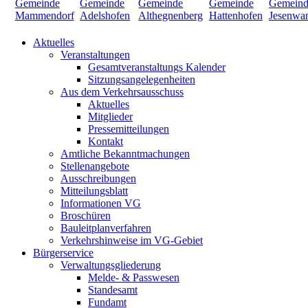
Aktuelles
Veranstaltungen
Gesamtveranstaltungs Kalender
Sitzungsangelegenheiten
Aus dem Verkehrsausschuss
Aktuelles
Mitglieder
Pressemitteilungen
Kontakt
Amtliche Bekanntmachungen
Stellenangebote
Ausschreibungen
Mitteilungsblatt
Informationen VG
Broschüren
Bauleitplanverfahren
Verkehrshinweise im VG-Gebiet
Bürgerservice
Verwaltungsgliederung
Melde- & Passwesen
Standesamt
Fundamt