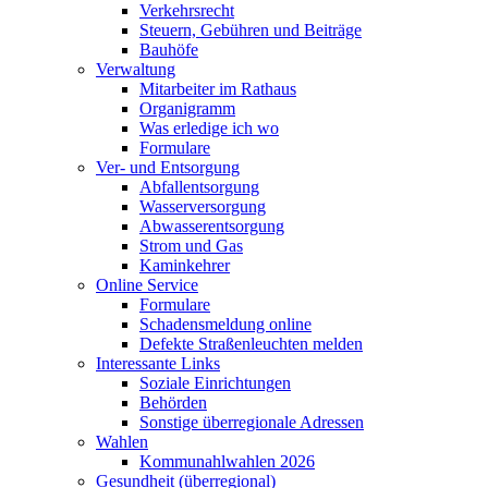
Verkehrsrecht
Steuern, Gebühren und Beiträge
Bauhöfe
Verwaltung
Mitarbeiter im Rathaus
Organigramm
Was erledige ich wo
Formulare
Ver- und Entsorgung
Abfallentsorgung
Wasserversorgung
Abwasserentsorgung
Strom und Gas
Kaminkehrer
Online Service
Formulare
Schadensmeldung online
Defekte Straßenleuchten melden
Interessante Links
Soziale Einrichtungen
Behörden
Sonstige überregionale Adressen
Wahlen
Kommunahlwahlen 2026
Gesundheit (überregional)