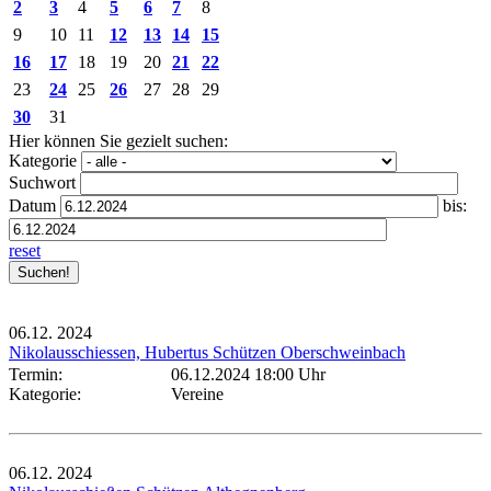
2
3
4
5
6
7
8
9
10
11
12
13
14
15
16
17
18
19
20
21
22
23
24
25
26
27
28
29
30
31
Hier können Sie gezielt suchen:
Kategorie
Suchwort
Datum
bis:
reset
06.12.
2024
Nikolausschiessen, Hubertus Schützen Oberschweinbach
Termin:
06.12.2024 18:00 Uhr
Kategorie:
Vereine
06.12.
2024