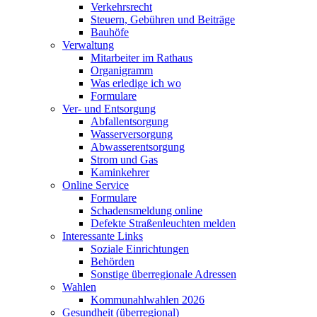
Verkehrsrecht
Steuern, Gebühren und Beiträge
Bauhöfe
Verwaltung
Mitarbeiter im Rathaus
Organigramm
Was erledige ich wo
Formulare
Ver- und Entsorgung
Abfallentsorgung
Wasserversorgung
Abwasserentsorgung
Strom und Gas
Kaminkehrer
Online Service
Formulare
Schadensmeldung online
Defekte Straßenleuchten melden
Interessante Links
Soziale Einrichtungen
Behörden
Sonstige überregionale Adressen
Wahlen
Kommunahlwahlen 2026
Gesundheit (überregional)