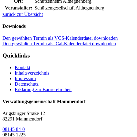
Ort:
Schützenheim Althegnenberg
Veranstalter:
Schützengesellschaft Althegnenberg
zurück zur Übersicht
Downloads
Den gewählten Termin als VCS-Kalenderdatei downloaden
Den gewählten Termin als iCal-Kalenderdatei downloaden
Quicklinks
Kontakt
Inhaltsverzeichnis
Impressum
Datenschutz
Erklärung zur Barrierefreiheit
Verwaltungsgemeinschaft Mammendorf
Augsburger Straße 12
82291 Mammendorf
08145 84-0
08145 1225