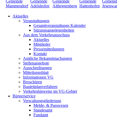
Aktuelles
Veranstaltungen
Gesamtveranstaltungs Kalender
Sitzungsangelegenheiten
Aus dem Verkehrsausschuss
Aktuelles
Mitglieder
Pressemitteilungen
Kontakt
Amtliche Bekanntmachungen
Stellenangebote
Ausschreibungen
Mitteilungsblatt
Informationen VG
Broschüren
Bauleitplanverfahren
Verkehrshinweise im VG-Gebiet
Bürgerservice
Verwaltungsgliederung
Melde- & Passwesen
Standesamt
Fundamt