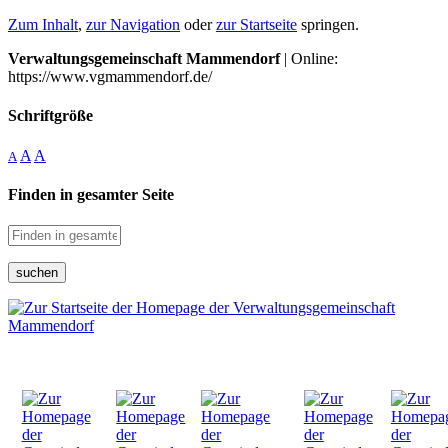
Zum Inhalt
,
zur Navigation
oder
zur Startseite
springen.
Verwaltungsgemeinschaft Mammendorf
| Online:
https://www.vgmammendorf.de/
Schriftgröße
A
A
A
Finden in gesamter Seite
suchen