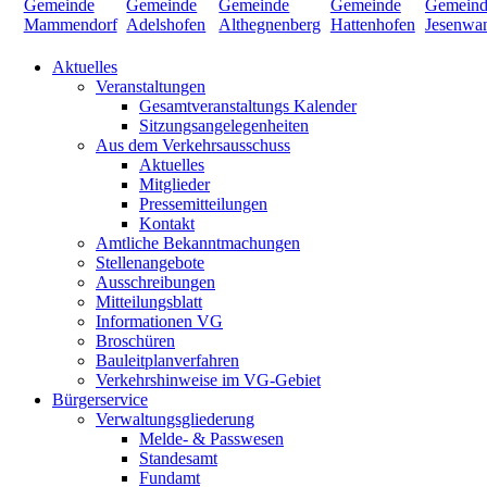
Aktuelles
Veranstaltungen
Gesamtveranstaltungs Kalender
Sitzungsangelegenheiten
Aus dem Verkehrsausschuss
Aktuelles
Mitglieder
Pressemitteilungen
Kontakt
Amtliche Bekanntmachungen
Stellenangebote
Ausschreibungen
Mitteilungsblatt
Informationen VG
Broschüren
Bauleitplanverfahren
Verkehrshinweise im VG-Gebiet
Bürgerservice
Verwaltungsgliederung
Melde- & Passwesen
Standesamt
Fundamt