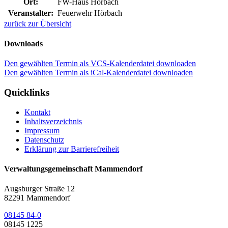
Ort:
FW-Haus Hörbach
Veranstalter:
Feuerwehr Hörbach
zurück zur Übersicht
Downloads
Den gewählten Termin als VCS-Kalenderdatei downloaden
Den gewählten Termin als iCal-Kalenderdatei downloaden
Quicklinks
Kontakt
Inhaltsverzeichnis
Impressum
Datenschutz
Erklärung zur Barrierefreiheit
Verwaltungsgemeinschaft Mammendorf
Augsburger Straße 12
82291 Mammendorf
08145 84-0
08145 1225