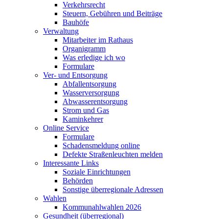
Verkehrsrecht
Steuern, Gebühren und Beiträge
Bauhöfe
Verwaltung
Mitarbeiter im Rathaus
Organigramm
Was erledige ich wo
Formulare
Ver- und Entsorgung
Abfallentsorgung
Wasserversorgung
Abwasserentsorgung
Strom und Gas
Kaminkehrer
Online Service
Formulare
Schadensmeldung online
Defekte Straßenleuchten melden
Interessante Links
Soziale Einrichtungen
Behörden
Sonstige überregionale Adressen
Wahlen
Kommunahlwahlen 2026
Gesundheit (überregional)