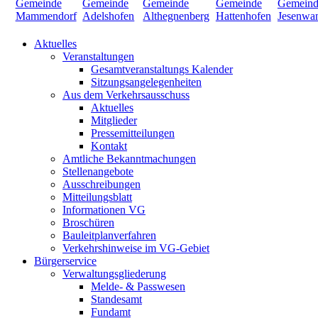
Aktuelles
Veranstaltungen
Gesamtveranstaltungs Kalender
Sitzungsangelegenheiten
Aus dem Verkehrsausschuss
Aktuelles
Mitglieder
Pressemitteilungen
Kontakt
Amtliche Bekanntmachungen
Stellenangebote
Ausschreibungen
Mitteilungsblatt
Informationen VG
Broschüren
Bauleitplanverfahren
Verkehrshinweise im VG-Gebiet
Bürgerservice
Verwaltungsgliederung
Melde- & Passwesen
Standesamt
Fundamt