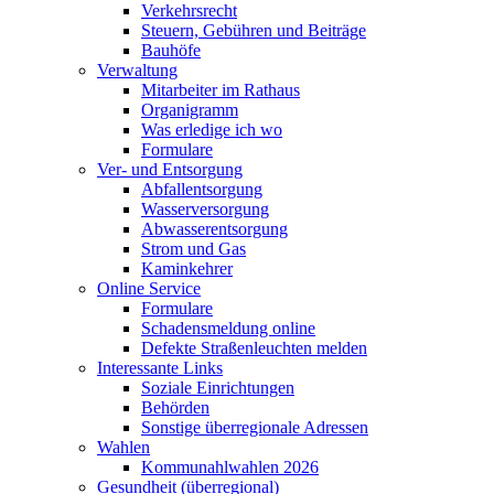
Verkehrsrecht
Steuern, Gebühren und Beiträge
Bauhöfe
Verwaltung
Mitarbeiter im Rathaus
Organigramm
Was erledige ich wo
Formulare
Ver- und Entsorgung
Abfallentsorgung
Wasserversorgung
Abwasserentsorgung
Strom und Gas
Kaminkehrer
Online Service
Formulare
Schadensmeldung online
Defekte Straßenleuchten melden
Interessante Links
Soziale Einrichtungen
Behörden
Sonstige überregionale Adressen
Wahlen
Kommunahlwahlen 2026
Gesundheit (überregional)