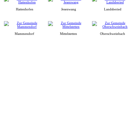
Hattenhofen
Jesenwang
Landsberied
Mammendorf
Mittelstetten
Oberschweinbach