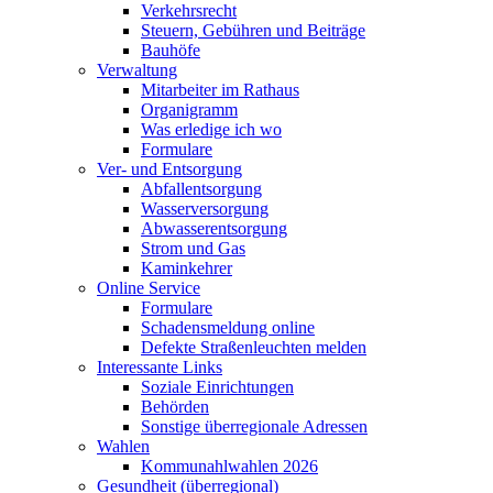
Verkehrsrecht
Steuern, Gebühren und Beiträge
Bauhöfe
Verwaltung
Mitarbeiter im Rathaus
Organigramm
Was erledige ich wo
Formulare
Ver- und Entsorgung
Abfallentsorgung
Wasserversorgung
Abwasserentsorgung
Strom und Gas
Kaminkehrer
Online Service
Formulare
Schadensmeldung online
Defekte Straßenleuchten melden
Interessante Links
Soziale Einrichtungen
Behörden
Sonstige überregionale Adressen
Wahlen
Kommunahlwahlen 2026
Gesundheit (überregional)