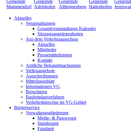
Aktuelles
Veranstaltungen
Gesamtveranstaltungs Kalender
Sitzungsangelegenheiten
Aus dem Verkehrsausschuss
Aktuelles
Mitglieder
Pressemitteilungen
Kontakt
Amtliche Bekanntmachungen
Stellenangebote
Ausschreibungen
Mitteilungsblatt
Informationen VG
Broschüren
Bauleitplanverfahren
Verkehrshinweise im VG-Gebiet
Bürgerservice
Verwaltungsgliederung
Melde- & Passwesen
Standesamt
Fundamt