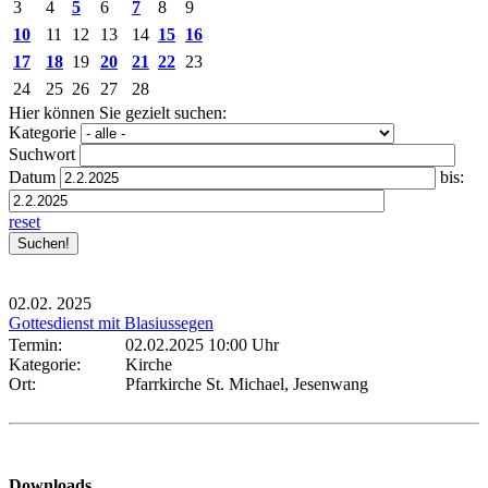
3
4
5
6
7
8
9
10
11
12
13
14
15
16
17
18
19
20
21
22
23
24
25
26
27
28
Hier können Sie gezielt suchen:
Kategorie
Suchwort
Datum
bis:
reset
02.02.
2025
Gottesdienst mit Blasiussegen
Termin:
02.02.2025 10:00 Uhr
Kategorie:
Kirche
Ort:
Pfarrkirche St. Michael, Jesenwang
Downloads