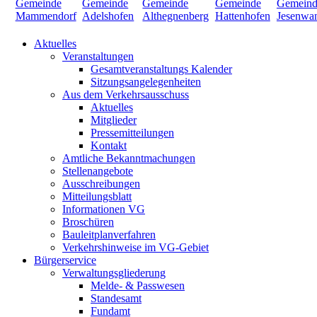
Aktuelles
Veranstaltungen
Gesamtveranstaltungs Kalender
Sitzungsangelegenheiten
Aus dem Verkehrsausschuss
Aktuelles
Mitglieder
Pressemitteilungen
Kontakt
Amtliche Bekanntmachungen
Stellenangebote
Ausschreibungen
Mitteilungsblatt
Informationen VG
Broschüren
Bauleitplanverfahren
Verkehrshinweise im VG-Gebiet
Bürgerservice
Verwaltungsgliederung
Melde- & Passwesen
Standesamt
Fundamt