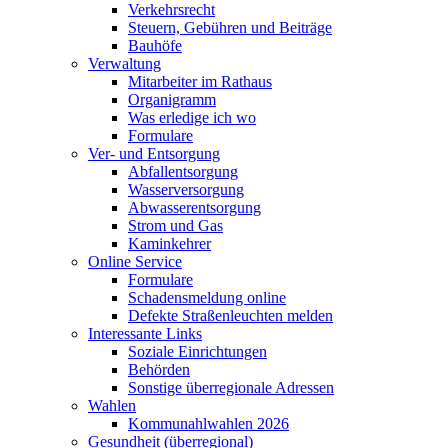
Verkehrsrecht
Steuern, Gebühren und Beiträge
Bauhöfe
Verwaltung
Mitarbeiter im Rathaus
Organigramm
Was erledige ich wo
Formulare
Ver- und Entsorgung
Abfallentsorgung
Wasserversorgung
Abwasserentsorgung
Strom und Gas
Kaminkehrer
Online Service
Formulare
Schadensmeldung online
Defekte Straßenleuchten melden
Interessante Links
Soziale Einrichtungen
Behörden
Sonstige überregionale Adressen
Wahlen
Kommunahlwahlen 2026
Gesundheit (überregional)