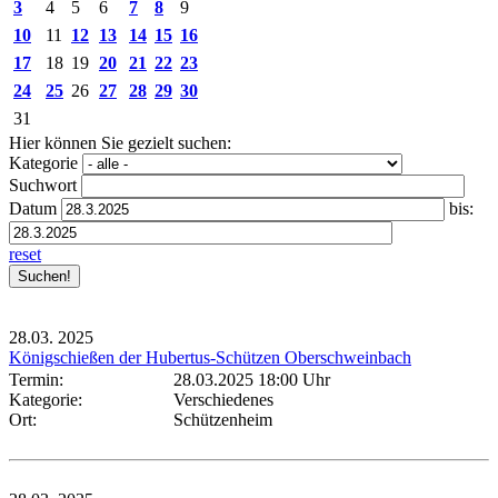
3
4
5
6
7
8
9
10
11
12
13
14
15
16
17
18
19
20
21
22
23
24
25
26
27
28
29
30
31
Hier können Sie gezielt suchen:
Kategorie
Suchwort
Datum
bis:
reset
28.03.
2025
Königschießen der Hubertus-Schützen Oberschweinbach
Termin:
28.03.2025 18:00 Uhr
Kategorie:
Verschiedenes
Ort:
Schützenheim