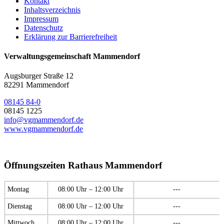
Kontakt
Inhaltsverzeichnis
Impressum
Datenschutz
Erklärung zur Barrierefreiheit
Verwaltungsgemeinschaft Mammendorf
Augsburger Straße 12
82291 Mammendorf
08145 84-0
08145 1225
info@vgmammendorf.de
www.vgmammendorf.de
Öffnungszeiten Rathaus Mammendorf
Montag
08:00 Uhr – 12:00 Uhr
---
Dienstag
08:00 Uhr – 12:00 Uhr
---
Mittwoch
08:00 Uhr – 12:00 Uhr
---