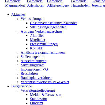
Aktuelles
Veranstaltungen
Gesamtveranstaltungs Kalender
Sitzungsangelegenheiten
Aus dem Verkehrsausschuss
Aktuelles
Mitglieder
Pressemitteilungen
Kontakt
Amtliche Bekanntmachungen
Stellenangebote
Ausschreibungen
Mitteilungsblatt
Informationen VG
Broschüren
Bauleitplanverfahren
Verkehrshinweise im VG-Gebiet
Bürgerservice
Verwaltungsgliederung
Melde- & Passwesen
Standesamt
Fundamt