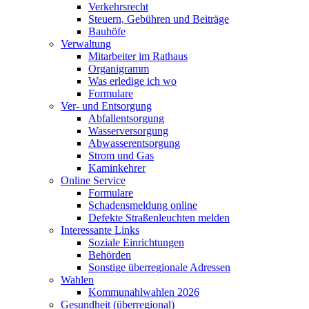
Verkehrsrecht
Steuern, Gebühren und Beiträge
Bauhöfe
Verwaltung
Mitarbeiter im Rathaus
Organigramm
Was erledige ich wo
Formulare
Ver- und Entsorgung
Abfallentsorgung
Wasserversorgung
Abwasserentsorgung
Strom und Gas
Kaminkehrer
Online Service
Formulare
Schadensmeldung online
Defekte Straßenleuchten melden
Interessante Links
Soziale Einrichtungen
Behörden
Sonstige überregionale Adressen
Wahlen
Kommunahlwahlen 2026
Gesundheit (überregional)