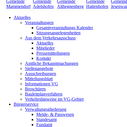
Aktuelles
Veranstaltungen
Gesamtveranstaltungs Kalender
Sitzungsangelegenheiten
Aus dem Verkehrsausschuss
Aktuelles
Mitglieder
Pressemitteilungen
Kontakt
Amtliche Bekanntmachungen
Stellenangebote
Ausschreibungen
Mitteilungsblatt
Informationen VG
Broschüren
Bauleitplanverfahren
Verkehrshinweise im VG-Gebiet
Bürgerservice
Verwaltungsgliederung
Melde- & Passwesen
Standesamt
Fundamt