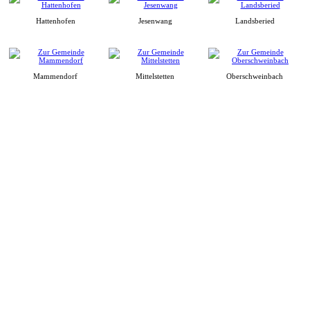
Hattenhofen
Jesenwang
Landsberied
Mammendorf
Mittelstetten
Oberschweinbach