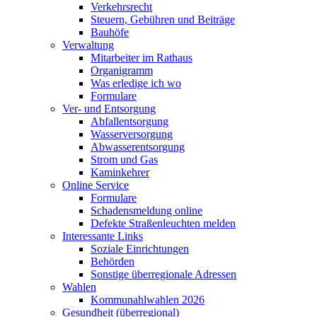
Verkehrsrecht
Steuern, Gebühren und Beiträge
Bauhöfe
Verwaltung
Mitarbeiter im Rathaus
Organigramm
Was erledige ich wo
Formulare
Ver- und Entsorgung
Abfallentsorgung
Wasserversorgung
Abwasserentsorgung
Strom und Gas
Kaminkehrer
Online Service
Formulare
Schadensmeldung online
Defekte Straßenleuchten melden
Interessante Links
Soziale Einrichtungen
Behörden
Sonstige überregionale Adressen
Wahlen
Kommunahlwahlen 2026
Gesundheit (überregional)