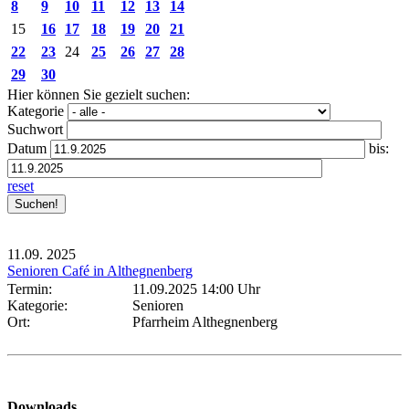
8
9
10
11
12
13
14
15
16
17
18
19
20
21
22
23
24
25
26
27
28
29
30
Hier können Sie gezielt suchen:
Kategorie
Suchwort
Datum
bis:
reset
11.09.
2025
Senioren Café in Althegnenberg
Termin:
11.09.2025 14:00 Uhr
Kategorie:
Senioren
Ort:
Pfarrheim Althegnenberg
Downloads