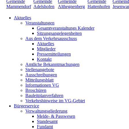
Aktuelles
Veranstaltungen
Gesamtveranstaltungs Kalender
Sitzungsangelegenheiten
Aus dem Verkehrsausschuss
Aktuelles
Mitglieder
Pressemitteilungen
Kontakt
Amtliche Bekanntmachungen
Stellenangebote
Ausschreibungen
Mitteilungsblatt
Informationen VG
Broschüren
Bauleitplanverfahren
Verkehrshinweise im VG-Gebiet
Bürgerservice
Verwaltungsgliederung
Melde- & Passwesen
Standesamt
Fundamt