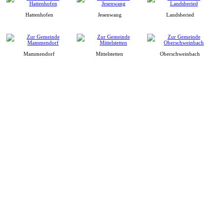
Hattenhofen
Jesenwang
Landsberied
Mammendorf
Mittelstetten
Oberschweinbach