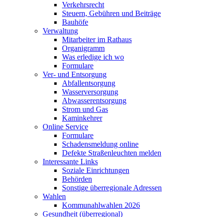
Verkehrsrecht
Steuern, Gebühren und Beiträge
Bauhöfe
Verwaltung
Mitarbeiter im Rathaus
Organigramm
Was erledige ich wo
Formulare
Ver- und Entsorgung
Abfallentsorgung
Wasserversorgung
Abwasserentsorgung
Strom und Gas
Kaminkehrer
Online Service
Formulare
Schadensmeldung online
Defekte Straßenleuchten melden
Interessante Links
Soziale Einrichtungen
Behörden
Sonstige überregionale Adressen
Wahlen
Kommunahlwahlen 2026
Gesundheit (überregional)