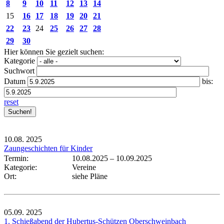
8
9
10
11
12
13
14
15
16
17
18
19
20
21
22
23
24
25
26
27
28
29
30
Hier können Sie gezielt suchen:
Kategorie
Suchwort
Datum
bis:
reset
10.08.
2025
Zaungeschichten für Kinder
Termin:
10.08.2025
–
10.09.2025
Kategorie:
Vereine
Ort:
siehe Pläne
05.09.
2025
1. Schießabend der Hubertus-Schützen Oberschweinbach