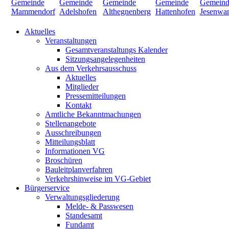
Aktuelles
Veranstaltungen
Gesamtveranstaltungs Kalender
Sitzungsangelegenheiten
Aus dem Verkehrsausschuss
Aktuelles
Mitglieder
Pressemitteilungen
Kontakt
Amtliche Bekanntmachungen
Stellenangebote
Ausschreibungen
Mitteilungsblatt
Informationen VG
Broschüren
Bauleitplanverfahren
Verkehrshinweise im VG-Gebiet
Bürgerservice
Verwaltungsgliederung
Melde- & Passwesen
Standesamt
Fundamt