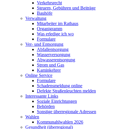
Verkehrsrecht
Steuern, Gebühren und Beiträge
Bauhöfe
Verwaltung
Mitarbeiter im Rathaus
Organigramm
Was erledige ich wo
Formulare
Ver- und Entsorgung
Abfallentsorgung
Wasserversorgung
Abwasserentsorgung
Strom und Gas
Kaminkehrer
Online Service
Formulare
Schadensmeldung online
Defekte Straßenleuchten melden
Interessante Links
Soziale Einrichtungen
Behörden
Sonstige überregionale Adressen
Wahlen
Kommunahlwahlen 2026
Gesundheit (überregional)