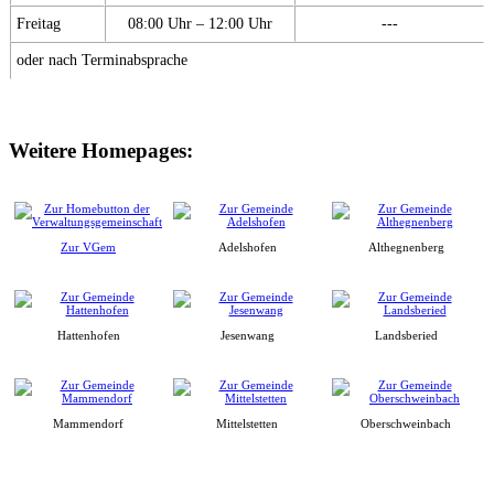
Freitag
08:00 Uhr – 12:00 Uhr
---
oder nach Terminabsprache
Weitere Homepages:
Zur VGem
Adelshofen
Althegnenberg
Hattenhofen
Jesenwang
Landsberied
Mammendorf
Mittelstetten
Oberschweinbach