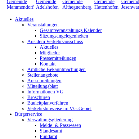
Aktuelles
Veranstaltungen
Gesamtveranstaltungs Kalender
Sitzungsangelegenheiten
Aus dem Verkehrsausschuss
Aktuelles
Mitglieder
Pressemitteilungen
Kontakt
Amtliche Bekanntmachungen
Stellenangebote
Ausschreibungen
Mitteilungsblatt
Informationen VG
Broschüren
Bauleitplanverfahren
Verkehrshinweise im VG-Gebiet
Bürgerservice
Verwaltungsgliederung
Melde- & Passwesen
Standesamt
Fundamt