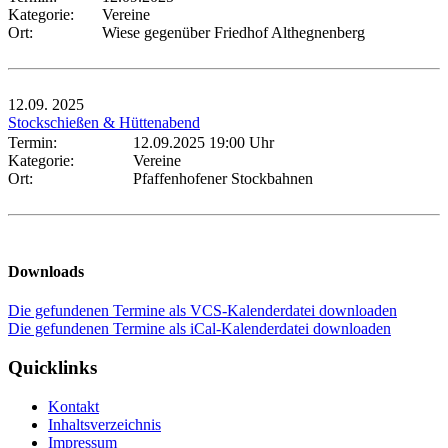
Kategorie:
Vereine
Ort:
Wiese gegenüber Friedhof Althegnenberg
12.09.
2025
Stockschießen & Hüttenabend
Termin:
12.09.2025 19:00 Uhr
Kategorie:
Vereine
Ort:
Pfaffenhofener Stockbahnen
Downloads
Die gefundenen Termine als VCS-Kalenderdatei downloaden
Die gefundenen Termine als iCal-Kalenderdatei downloaden
Quicklinks
Kontakt
Inhaltsverzeichnis
Impressum