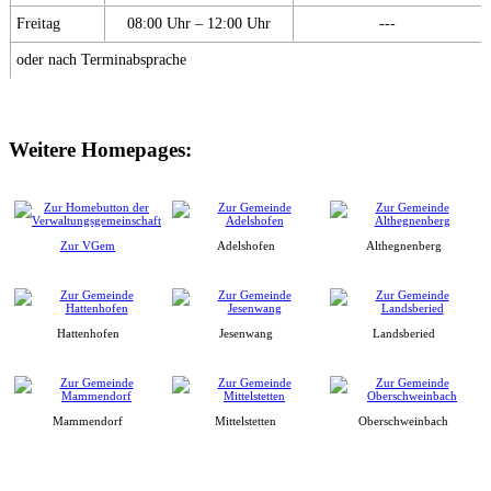
Freitag
08:00 Uhr – 12:00 Uhr
---
oder nach Terminabsprache
Weitere Homepages:
Zur VGem
Adelshofen
Althegnenberg
Hattenhofen
Jesenwang
Landsberied
Mammendorf
Mittelstetten
Oberschweinbach