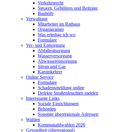
Verkehrsrecht
Steuern, Gebühren und Beiträge
Bauhöfe
Verwaltung
Mitarbeiter im Rathaus
Organigramm
Was erledige ich wo
Formulare
Ver- und Entsorgung
Abfallentsorgung
Wasserversorgung
Abwasserentsorgung
Strom und Gas
Kaminkehrer
Online Service
Formulare
Schadensmeldung online
Defekte Straßenleuchten melden
Interessante Links
Soziale Einrichtungen
Behörden
Sonstige überregionale Adressen
Wahlen
Kommunahlwahlen 2026
Gesundheit (überregional)