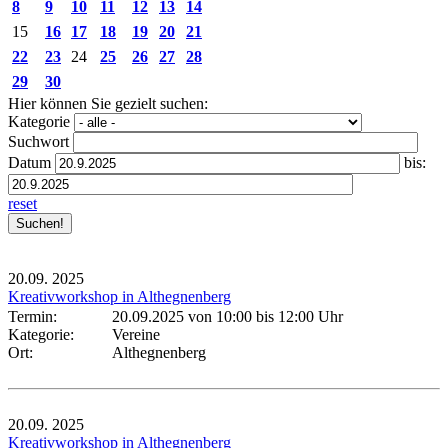
8
9
10
11
12
13
14
15
16
17
18
19
20
21
22
23
24
25
26
27
28
29
30
Hier können Sie gezielt suchen:
Kategorie
Suchwort
Datum
bis:
reset
20.09.
2025
Kreativworkshop in Althegnenberg
Termin:
20.09.2025 von 10:00
bis 12:00 Uhr
Kategorie:
Vereine
Ort:
Althegnenberg
20.09.
2025
Kreativworkshop in Althegnenberg