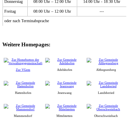
Donnerstag
08:00 Uhr – 12:00 Uhr
14:00 Uhr - 18:30 Uhr
Freitag
08:00 Uhr – 12:00 Uhr
---
oder nach Terminabsprache
Weitere Homepages:
Zur VGem
Adelshofen
Althegnenberg
Hattenhofen
Jesenwang
Landsberied
Mammendorf
Mittelstetten
Oberschweinbach