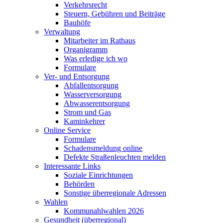
Verkehrsrecht
Steuern, Gebühren und Beiträge
Bauhöfe
Verwaltung
Mitarbeiter im Rathaus
Organigramm
Was erledige ich wo
Formulare
Ver- und Entsorgung
Abfallentsorgung
Wasserversorgung
Abwasserentsorgung
Strom und Gas
Kaminkehrer
Online Service
Formulare
Schadensmeldung online
Defekte Straßenleuchten melden
Interessante Links
Soziale Einrichtungen
Behörden
Sonstige überregionale Adressen
Wahlen
Kommunahlwahlen 2026
Gesundheit (überregional)