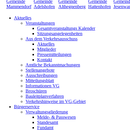
Aktuelles
Veranstaltungen
Gesamtveranstaltungs Kalender
Sitzungsangelegenheiten
Aus dem Verkehrsausschuss
Aktuelles
Mitglieder
Pressemitteilungen
Kontakt
Amtliche Bekanntmachungen
Stellenangebote
Ausschreibungen
Mitteilungsblatt
Informationen VG
Broschüren
Bauleitplanverfahren
Verkehrshinweise im VG-Gebiet
Bürgerservice
Verwaltungsgliederung
Melde- & Passwesen
Standesamt
Fundamt