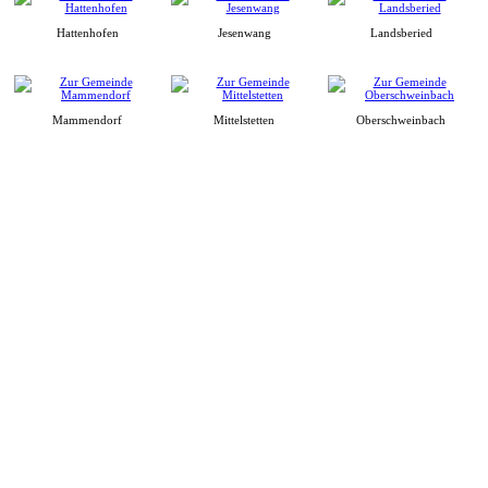
Hattenhofen
Jesenwang
Landsberied
Mammendorf
Mittelstetten
Oberschweinbach