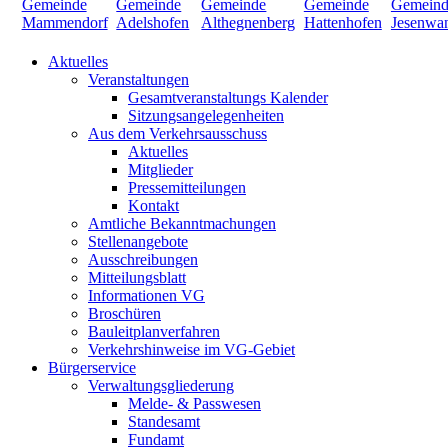
Aktuelles
Veranstaltungen
Gesamtveranstaltungs Kalender
Sitzungsangelegenheiten
Aus dem Verkehrsausschuss
Aktuelles
Mitglieder
Pressemitteilungen
Kontakt
Amtliche Bekanntmachungen
Stellenangebote
Ausschreibungen
Mitteilungsblatt
Informationen VG
Broschüren
Bauleitplanverfahren
Verkehrshinweise im VG-Gebiet
Bürgerservice
Verwaltungsgliederung
Melde- & Passwesen
Standesamt
Fundamt