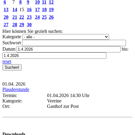
6
7
8
9
10
11
12
13
14
15
16
17
18
19
20
21
22
23
24
25
26
27
28
29
30
Hier können Sie gezielt suchen:
Kategorie
Suchwort
Datum
bis:
reset
01.04.
2026
Plauderstunde
Termin:
01.04.2026 14:30 Uhr
Kategorie:
Vereine
Ort:
Gasthof zur Post
Downloads