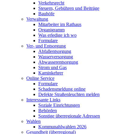
Verkehrsrecht
Steuern, Gebühren und Beiträge
Bauhöfe
Verwaltung
Mitarbeiter im Rathaus
Organigramm
Was erledige ich wo
Formulare
Ver- und Entsorgung
Abfallentsorgung
Wasserversorgung
Abwasserentsorgung
Strom und Gas
Kaminkehrer
Online Service
Formulare
Schadensmeldung online
Defekte Straßenleuchten melden
Interessante Links
Soziale Einrichtungen
Behörden
Sonstige überregionale Adressen
Wahlen
Kommunahlwahlen 2026
Gesundheit (überregional)