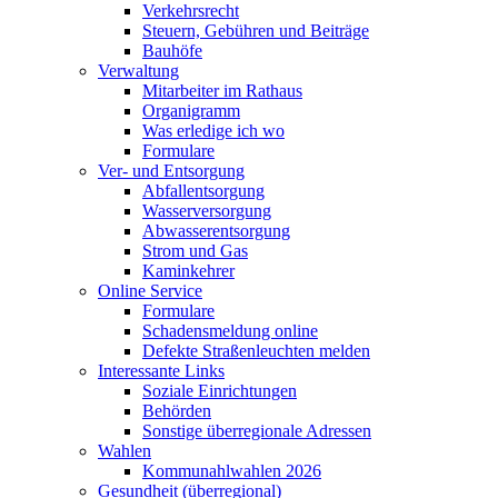
Verkehrsrecht
Steuern, Gebühren und Beiträge
Bauhöfe
Verwaltung
Mitarbeiter im Rathaus
Organigramm
Was erledige ich wo
Formulare
Ver- und Entsorgung
Abfallentsorgung
Wasserversorgung
Abwasserentsorgung
Strom und Gas
Kaminkehrer
Online Service
Formulare
Schadensmeldung online
Defekte Straßenleuchten melden
Interessante Links
Soziale Einrichtungen
Behörden
Sonstige überregionale Adressen
Wahlen
Kommunahlwahlen 2026
Gesundheit (überregional)