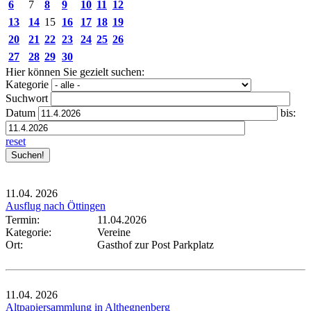
6
7
8
9
10
11
12
13
14
15
16
17
18
19
20
21
22
23
24
25
26
27
28
29
30
Hier können Sie gezielt suchen:
Kategorie
Suchwort
Datum
bis:
reset
11.04.
2026
Ausflug nach Öttingen
Termin:
11.04.2026
Kategorie:
Vereine
Ort:
Gasthof zur Post Parkplatz
11.04.
2026
Altpapiersammlung in Althegnenberg