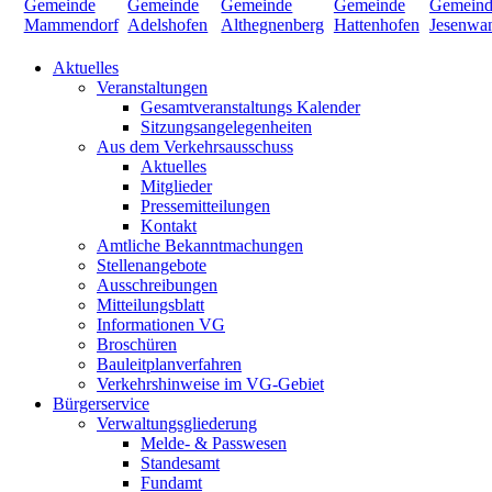
Aktuelles
Veranstaltungen
Gesamtveranstaltungs Kalender
Sitzungsangelegenheiten
Aus dem Verkehrsausschuss
Aktuelles
Mitglieder
Pressemitteilungen
Kontakt
Amtliche Bekanntmachungen
Stellenangebote
Ausschreibungen
Mitteilungsblatt
Informationen VG
Broschüren
Bauleitplanverfahren
Verkehrshinweise im VG-Gebiet
Bürgerservice
Verwaltungsgliederung
Melde- & Passwesen
Standesamt
Fundamt