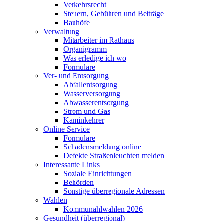
Verkehrsrecht
Steuern, Gebühren und Beiträge
Bauhöfe
Verwaltung
Mitarbeiter im Rathaus
Organigramm
Was erledige ich wo
Formulare
Ver- und Entsorgung
Abfallentsorgung
Wasserversorgung
Abwasserentsorgung
Strom und Gas
Kaminkehrer
Online Service
Formulare
Schadensmeldung online
Defekte Straßenleuchten melden
Interessante Links
Soziale Einrichtungen
Behörden
Sonstige überregionale Adressen
Wahlen
Kommunahlwahlen 2026
Gesundheit (überregional)