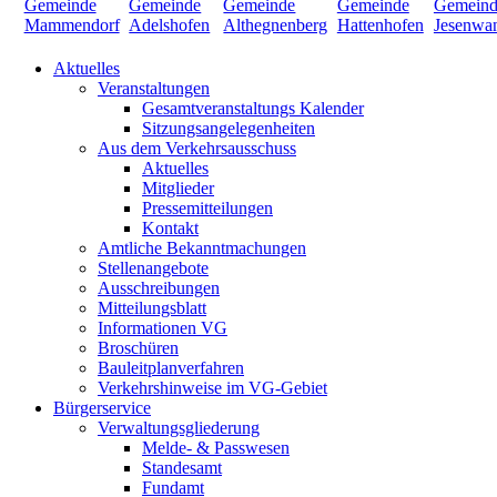
Aktuelles
Veranstaltungen
Gesamtveranstaltungs Kalender
Sitzungsangelegenheiten
Aus dem Verkehrsausschuss
Aktuelles
Mitglieder
Pressemitteilungen
Kontakt
Amtliche Bekanntmachungen
Stellenangebote
Ausschreibungen
Mitteilungsblatt
Informationen VG
Broschüren
Bauleitplanverfahren
Verkehrshinweise im VG-Gebiet
Bürgerservice
Verwaltungsgliederung
Melde- & Passwesen
Standesamt
Fundamt