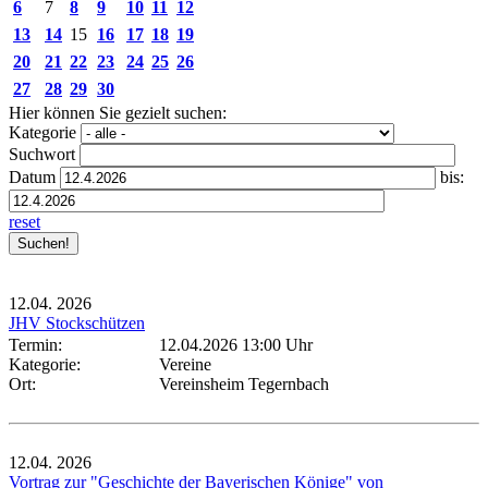
6
7
8
9
10
11
12
13
14
15
16
17
18
19
20
21
22
23
24
25
26
27
28
29
30
Hier können Sie gezielt suchen:
Kategorie
Suchwort
Datum
bis:
reset
12.04.
2026
JHV Stockschützen
Termin:
12.04.2026 13:00 Uhr
Kategorie:
Vereine
Ort:
Vereinsheim Tegernbach
12.04.
2026
Vortrag zur "Geschichte der Bayerischen Könige" von