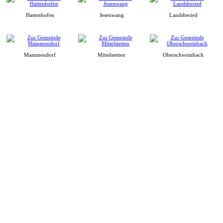
Hattenhofen
Jesenwang
Landsberied
Mammendorf
Mittelstetten
Oberschweinbach