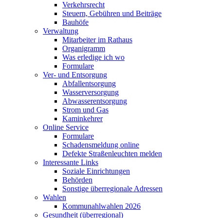
Verkehrsrecht
Steuern, Gebühren und Beiträge
Bauhöfe
Verwaltung
Mitarbeiter im Rathaus
Organigramm
Was erledige ich wo
Formulare
Ver- und Entsorgung
Abfallentsorgung
Wasserversorgung
Abwasserentsorgung
Strom und Gas
Kaminkehrer
Online Service
Formulare
Schadensmeldung online
Defekte Straßenleuchten melden
Interessante Links
Soziale Einrichtungen
Behörden
Sonstige überregionale Adressen
Wahlen
Kommunahlwahlen 2026
Gesundheit (überregional)