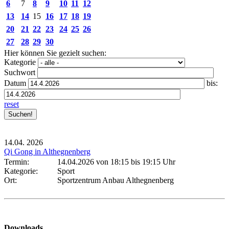
6
7
8
9
10
11
12
13
14
15
16
17
18
19
20
21
22
23
24
25
26
27
28
29
30
Hier können Sie gezielt suchen:
Kategorie
Suchwort
Datum
bis:
reset
14.04.
2026
Qi Gong in Althegnenberg
Termin:
14.04.2026 von 18:15
bis 19:15 Uhr
Kategorie:
Sport
Ort:
Sportzentrum Anbau Althegnenberg
Downloads