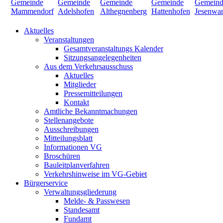
Aktuelles
Veranstaltungen
Gesamtveranstaltungs Kalender
Sitzungsangelegenheiten
Aus dem Verkehrsausschuss
Aktuelles
Mitglieder
Pressemitteilungen
Kontakt
Amtliche Bekanntmachungen
Stellenangebote
Ausschreibungen
Mitteilungsblatt
Informationen VG
Broschüren
Bauleitplanverfahren
Verkehrshinweise im VG-Gebiet
Bürgerservice
Verwaltungsgliederung
Melde- & Passwesen
Standesamt
Fundamt