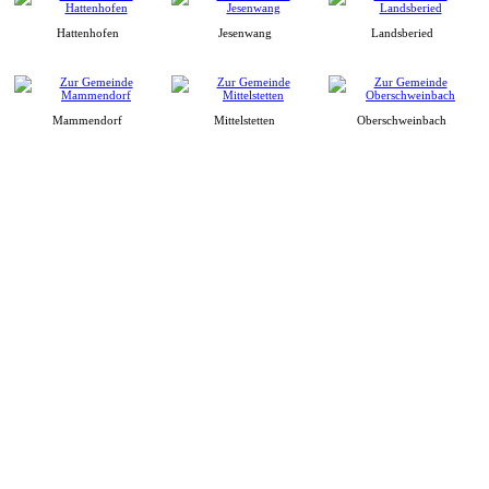
Hattenhofen
Jesenwang
Landsberied
Mammendorf
Mittelstetten
Oberschweinbach