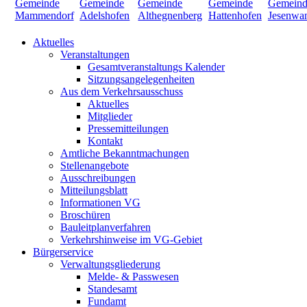
Aktuelles
Veranstaltungen
Gesamtveranstaltungs Kalender
Sitzungsangelegenheiten
Aus dem Verkehrsausschuss
Aktuelles
Mitglieder
Pressemitteilungen
Kontakt
Amtliche Bekanntmachungen
Stellenangebote
Ausschreibungen
Mitteilungsblatt
Informationen VG
Broschüren
Bauleitplanverfahren
Verkehrshinweise im VG-Gebiet
Bürgerservice
Verwaltungsgliederung
Melde- & Passwesen
Standesamt
Fundamt