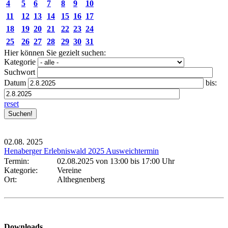
4
5
6
7
8
9
10
11
12
13
14
15
16
17
18
19
20
21
22
23
24
25
26
27
28
29
30
31
Hier können Sie gezielt suchen:
Kategorie
Suchwort
Datum
bis:
reset
02.08.
2025
Henaberger Erlebniswald 2025 Ausweichtermin
Termin:
02.08.2025 von 13:00
bis 17:00 Uhr
Kategorie:
Vereine
Ort:
Althegnenberg
Downloads