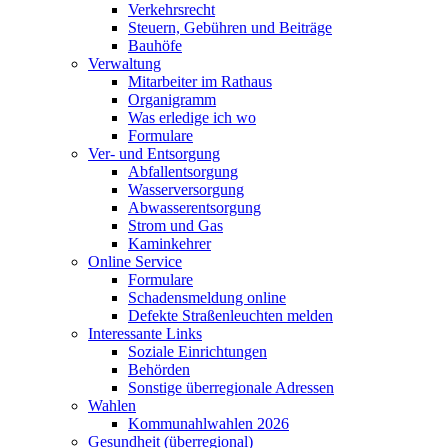
Verkehrsrecht
Steuern, Gebühren und Beiträge
Bauhöfe
Verwaltung
Mitarbeiter im Rathaus
Organigramm
Was erledige ich wo
Formulare
Ver- und Entsorgung
Abfallentsorgung
Wasserversorgung
Abwasserentsorgung
Strom und Gas
Kaminkehrer
Online Service
Formulare
Schadensmeldung online
Defekte Straßenleuchten melden
Interessante Links
Soziale Einrichtungen
Behörden
Sonstige überregionale Adressen
Wahlen
Kommunahlwahlen 2026
Gesundheit (überregional)