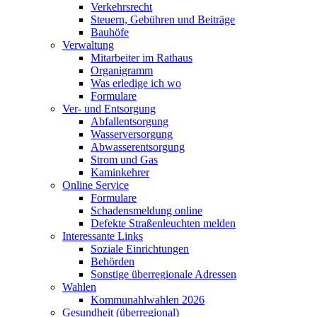
Verkehrsrecht
Steuern, Gebühren und Beiträge
Bauhöfe
Verwaltung
Mitarbeiter im Rathaus
Organigramm
Was erledige ich wo
Formulare
Ver- und Entsorgung
Abfallentsorgung
Wasserversorgung
Abwasserentsorgung
Strom und Gas
Kaminkehrer
Online Service
Formulare
Schadensmeldung online
Defekte Straßenleuchten melden
Interessante Links
Soziale Einrichtungen
Behörden
Sonstige überregionale Adressen
Wahlen
Kommunahlwahlen 2026
Gesundheit (überregional)