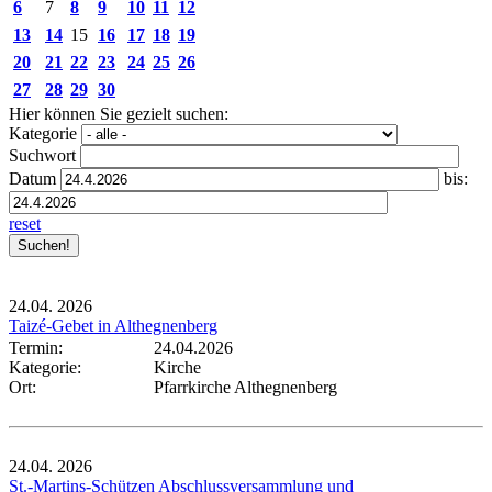
6
7
8
9
10
11
12
13
14
15
16
17
18
19
20
21
22
23
24
25
26
27
28
29
30
Hier können Sie gezielt suchen:
Kategorie
Suchwort
Datum
bis:
reset
24.04.
2026
Taizé-Gebet in Althegnenberg
Termin:
24.04.2026
Kategorie:
Kirche
Ort:
Pfarrkirche Althegnenberg
24.04.
2026
St.-Martins-Schützen Abschlussversammlung und