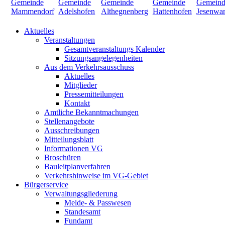
Aktuelles
Veranstaltungen
Gesamtveranstaltungs Kalender
Sitzungsangelegenheiten
Aus dem Verkehrsausschuss
Aktuelles
Mitglieder
Pressemitteilungen
Kontakt
Amtliche Bekanntmachungen
Stellenangebote
Ausschreibungen
Mitteilungsblatt
Informationen VG
Broschüren
Bauleitplanverfahren
Verkehrshinweise im VG-Gebiet
Bürgerservice
Verwaltungsgliederung
Melde- & Passwesen
Standesamt
Fundamt