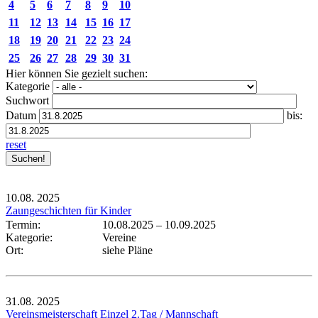
4
5
6
7
8
9
10
11
12
13
14
15
16
17
18
19
20
21
22
23
24
25
26
27
28
29
30
31
Hier können Sie gezielt suchen:
Kategorie
Suchwort
Datum
bis:
reset
10.08.
2025
Zaungeschichten für Kinder
Termin:
10.08.2025
–
10.09.2025
Kategorie:
Vereine
Ort:
siehe Pläne
31.08.
2025
Vereinsmeisterschaft Einzel 2.Tag / Mannschaft