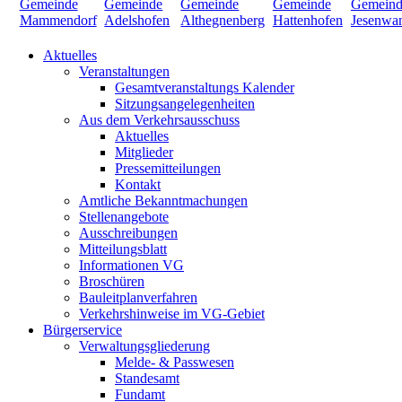
Aktuelles
Veranstaltungen
Gesamtveranstaltungs Kalender
Sitzungsangelegenheiten
Aus dem Verkehrsausschuss
Aktuelles
Mitglieder
Pressemitteilungen
Kontakt
Amtliche Bekanntmachungen
Stellenangebote
Ausschreibungen
Mitteilungsblatt
Informationen VG
Broschüren
Bauleitplanverfahren
Verkehrshinweise im VG-Gebiet
Bürgerservice
Verwaltungsgliederung
Melde- & Passwesen
Standesamt
Fundamt