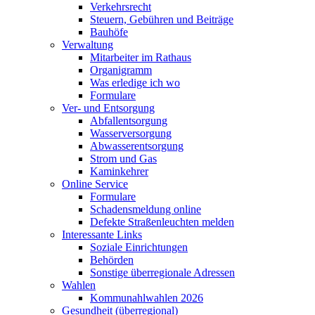
Verkehrsrecht
Steuern, Gebühren und Beiträge
Bauhöfe
Verwaltung
Mitarbeiter im Rathaus
Organigramm
Was erledige ich wo
Formulare
Ver- und Entsorgung
Abfallentsorgung
Wasserversorgung
Abwasserentsorgung
Strom und Gas
Kaminkehrer
Online Service
Formulare
Schadensmeldung online
Defekte Straßenleuchten melden
Interessante Links
Soziale Einrichtungen
Behörden
Sonstige überregionale Adressen
Wahlen
Kommunahlwahlen 2026
Gesundheit (überregional)