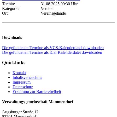
Termin:
31.08.2025 09:30 Uhr
Kategorie:
Vereine
Ort:
Vereinsgelände
Downloads
Die gefundenen Termine als VCS-Kalenderdatei downloaden
Die gefundenen Termine als iCal-Kalenderdatei downloaden
Quicklinks
Kontakt
Inhaltsverzeichnis
Impressum
Datenschutz
Erklärung zur Barrierefreiheit
Verwaltungsgemeinschaft Mammendorf
Augsburger Straße 12
82291 Mammendorf