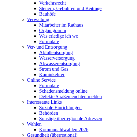
Verkehrsrecht
Steuern, Gebühren und Beiträge
Bauhöfe
Verwaltung
Mitarbeiter im Rathaus
Organigramm
Was erledige ich wo
Formulare
Ver- und Entsorgung
Abfallentsorgung
Wasserversorgung
Abwasserentsorgung
Strom und Gas
Kaminkehrer
Online Service
Formulare
Schadensmeldung online
Defekte Straßenleuchten melden
Interessante Links
Soziale Einrichtungen
Behörden
Sonstige überregionale Adressen
Wahlen
Kommunahlwahlen 2026
Gesundheit (überregional)