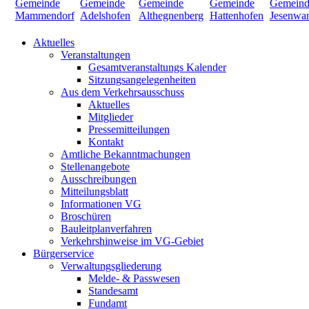
Aktuelles
Veranstaltungen
Gesamtveranstaltungs Kalender
Sitzungsangelegenheiten
Aus dem Verkehrsausschuss
Aktuelles
Mitglieder
Pressemitteilungen
Kontakt
Amtliche Bekanntmachungen
Stellenangebote
Ausschreibungen
Mitteilungsblatt
Informationen VG
Broschüren
Bauleitplanverfahren
Verkehrshinweise im VG-Gebiet
Bürgerservice
Verwaltungsgliederung
Melde- & Passwesen
Standesamt
Fundamt