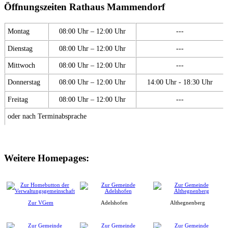
Öffnungszeiten Rathaus Mammendorf
Montag
08:00 Uhr – 12:00 Uhr
---
Dienstag
08:00 Uhr – 12:00 Uhr
---
Mittwoch
08:00 Uhr – 12:00 Uhr
---
Donnerstag
08:00 Uhr – 12:00 Uhr
14:00 Uhr - 18:30 Uhr
Freitag
08:00 Uhr – 12:00 Uhr
---
oder nach Terminabsprache
Weitere Homepages:
Zur VGem
Adelshofen
Althegnenberg