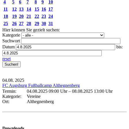
4
5
6
7
8
9
10
11
12
13
14
15
16
17
18
19
20
21
22
23
24
25
26
27
28
29
30
31
Hier können Sie gezielt suchen:
Kategorie
Suchwort
Datum
bis:
reset
04.08.
2025
FC Augsburg Fußballcamp Althegnenberg
Termin:
04.08.2025 09:00 Uhr
–
08.08.2025 13:00 Uhr
Kategorie:
Vereine
Ort:
Althegnenberg
Downloads