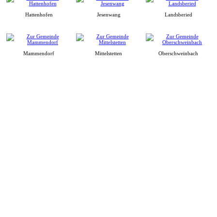
Hattenhofen
Jesenwang
Landsberied
Mammendorf
Mittelstetten
Oberschweinbach