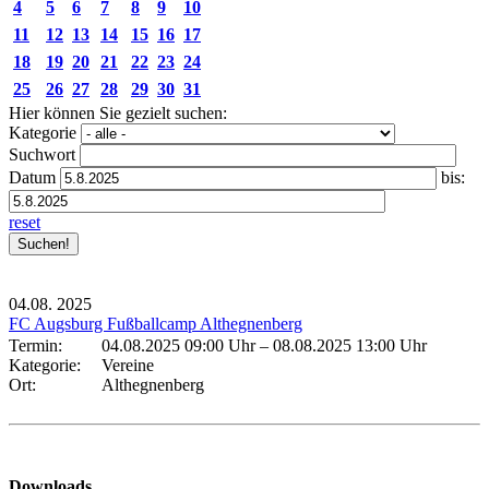
4
5
6
7
8
9
10
11
12
13
14
15
16
17
18
19
20
21
22
23
24
25
26
27
28
29
30
31
Hier können Sie gezielt suchen:
Kategorie
Suchwort
Datum
bis:
reset
04.08.
2025
FC Augsburg Fußballcamp Althegnenberg
Termin:
04.08.2025 09:00 Uhr
–
08.08.2025 13:00 Uhr
Kategorie:
Vereine
Ort:
Althegnenberg
Downloads