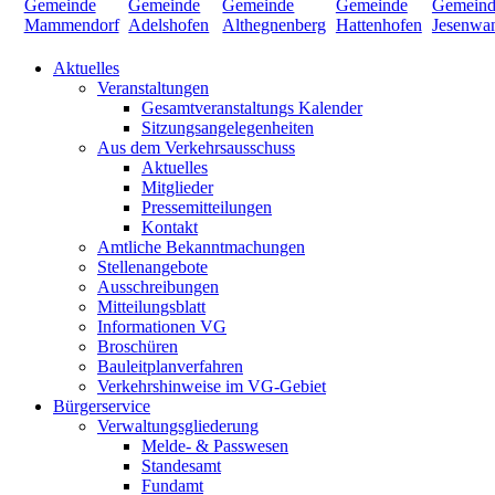
Aktuelles
Veranstaltungen
Gesamtveranstaltungs Kalender
Sitzungsangelegenheiten
Aus dem Verkehrsausschuss
Aktuelles
Mitglieder
Pressemitteilungen
Kontakt
Amtliche Bekanntmachungen
Stellenangebote
Ausschreibungen
Mitteilungsblatt
Informationen VG
Broschüren
Bauleitplanverfahren
Verkehrshinweise im VG-Gebiet
Bürgerservice
Verwaltungsgliederung
Melde- & Passwesen
Standesamt
Fundamt