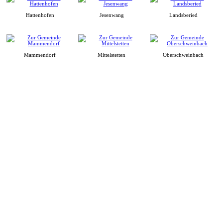
Hattenhofen
Jesenwang
Landsberied
Mammendorf
Mittelstetten
Oberschweinbach