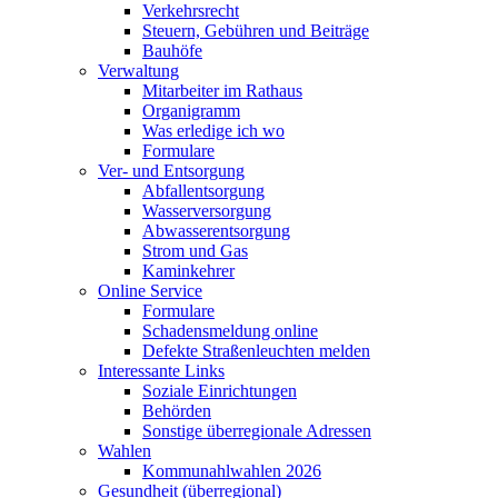
Verkehrsrecht
Steuern, Gebühren und Beiträge
Bauhöfe
Verwaltung
Mitarbeiter im Rathaus
Organigramm
Was erledige ich wo
Formulare
Ver- und Entsorgung
Abfallentsorgung
Wasserversorgung
Abwasserentsorgung
Strom und Gas
Kaminkehrer
Online Service
Formulare
Schadensmeldung online
Defekte Straßenleuchten melden
Interessante Links
Soziale Einrichtungen
Behörden
Sonstige überregionale Adressen
Wahlen
Kommunahlwahlen 2026
Gesundheit (überregional)