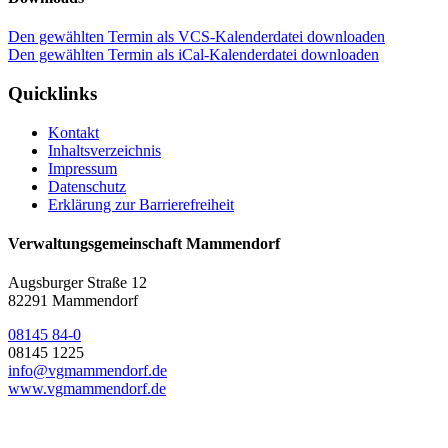
Den gewählten Termin als VCS-Kalenderdatei downloaden
Den gewählten Termin als iCal-Kalenderdatei downloaden
Quicklinks
Kontakt
Inhaltsverzeichnis
Impressum
Datenschutz
Erklärung zur Barrierefreiheit
Verwaltungsgemeinschaft Mammendorf
Augsburger Straße 12
82291 Mammendorf
08145 84-0
08145 1225
info@vgmammendorf.de
www.vgmammendorf.de