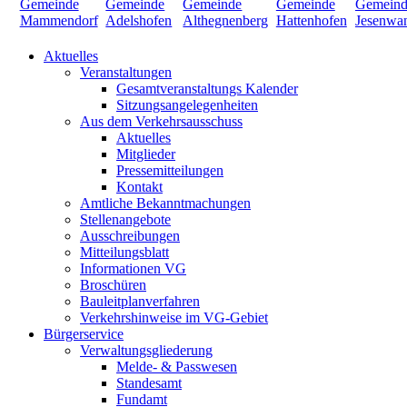
Aktuelles
Veranstaltungen
Gesamtveranstaltungs Kalender
Sitzungsangelegenheiten
Aus dem Verkehrsausschuss
Aktuelles
Mitglieder
Pressemitteilungen
Kontakt
Amtliche Bekanntmachungen
Stellenangebote
Ausschreibungen
Mitteilungsblatt
Informationen VG
Broschüren
Bauleitplanverfahren
Verkehrshinweise im VG-Gebiet
Bürgerservice
Verwaltungsgliederung
Melde- & Passwesen
Standesamt
Fundamt