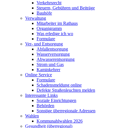
Verkehrsrecht
Steuern, Gebühren und Beiträge
Bauhöfe
Verwaltung
Mitarbeiter im Rathaus
Organigramm
Was erledige ich wo
Formulare
Ver- und Entsorgung
Abfallentsorgung
Wasserversorgung
Abwasserentsorgung
Strom und Gas
Kaminkehrer
Online Service
Formulare
Schadensmeldung online
Defekte Straßenleuchten melden
Interessante Links
Soziale Einrichtungen
Behörden
Sonstige überregionale Adressen
Wahlen
Kommunahlwahlen 2026
Gesundheit (überregional)