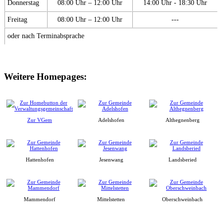
Donnerstag
08:00 Uhr – 12:00 Uhr
14:00 Uhr - 18:30 Uhr
Freitag
08:00 Uhr – 12:00 Uhr
---
oder nach Terminabsprache
Weitere Homepages:
Zur VGem
Adelshofen
Althegnenberg
Hattenhofen
Jesenwang
Landsberied
Mammendorf
Mittelstetten
Oberschweinbach