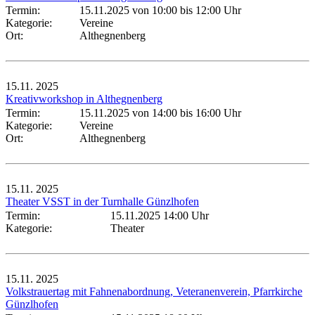
Termin:
15.11.2025 von 10:00
bis 12:00 Uhr
Kategorie:
Vereine
Ort:
Althegnenberg
15.11.
2025
Kreativworkshop in Althegnenberg
Termin:
15.11.2025 von 14:00
bis 16:00 Uhr
Kategorie:
Vereine
Ort:
Althegnenberg
15.11.
2025
Theater VSST in der Turnhalle Günzlhofen
Termin:
15.11.2025 14:00 Uhr
Kategorie:
Theater
15.11.
2025
Volkstrauertag mit Fahnenabordnung, Veteranenverein, Pfarrkirche
Günzlhofen