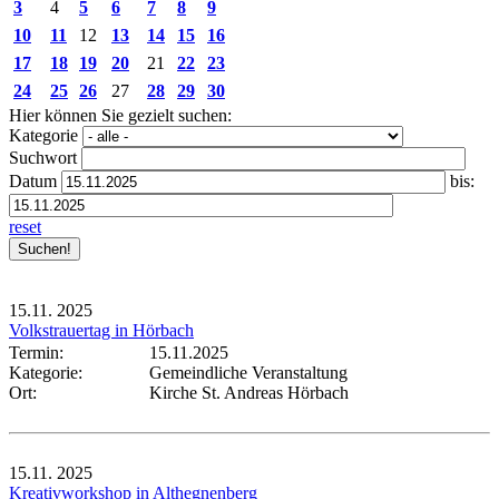
3
4
5
6
7
8
9
10
11
12
13
14
15
16
17
18
19
20
21
22
23
24
25
26
27
28
29
30
Hier können Sie gezielt suchen:
Kategorie
Suchwort
Datum
bis:
reset
15.11.
2025
Volkstrauertag in Hörbach
Termin:
15.11.2025
Kategorie:
Gemeindliche Veranstaltung
Ort:
Kirche St. Andreas Hörbach
15.11.
2025
Kreativworkshop in Althegnenberg