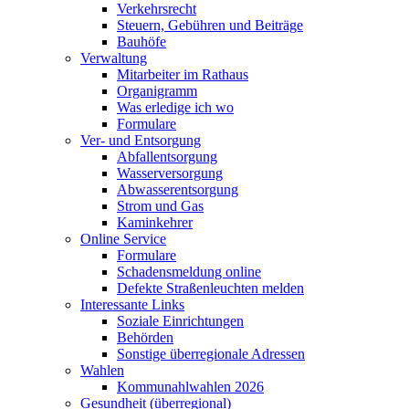
Verkehrsrecht
Steuern, Gebühren und Beiträge
Bauhöfe
Verwaltung
Mitarbeiter im Rathaus
Organigramm
Was erledige ich wo
Formulare
Ver- und Entsorgung
Abfallentsorgung
Wasserversorgung
Abwasserentsorgung
Strom und Gas
Kaminkehrer
Online Service
Formulare
Schadensmeldung online
Defekte Straßenleuchten melden
Interessante Links
Soziale Einrichtungen
Behörden
Sonstige überregionale Adressen
Wahlen
Kommunahlwahlen 2026
Gesundheit (überregional)