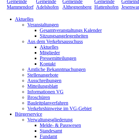
Aktuelles
Veranstaltungen
Gesamtveranstaltungs Kalender
Sitzungsangelegenheiten
Aus dem Verkehrsausschuss
Aktuelles
Mitglieder
Pressemitteilungen
Kontakt
Amtliche Bekanntmachungen
Stellenangebote
Ausschreibungen
Mitteilungsblatt
Informationen VG
Broschüren
Bauleitplanverfahren
Verkehrshinweise im VG-Gebiet
Bürgerservice
Verwaltungsgliederung
Melde- & Passwesen
Standesamt
Fundamt