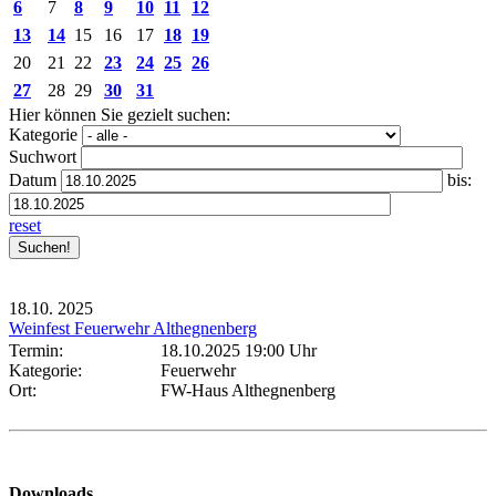
6
7
8
9
10
11
12
13
14
15
16
17
18
19
20
21
22
23
24
25
26
27
28
29
30
31
Hier können Sie gezielt suchen:
Kategorie
Suchwort
Datum
bis:
reset
18.10.
2025
Weinfest Feuerwehr Althegnenberg
Termin:
18.10.2025 19:00 Uhr
Kategorie:
Feuerwehr
Ort:
FW-Haus Althegnenberg
Downloads