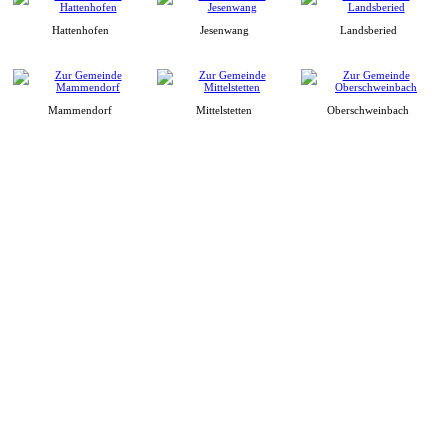
Hattenhofen
Jesenwang
Landsberied
Mammendorf
Mittelstetten
Oberschweinbach