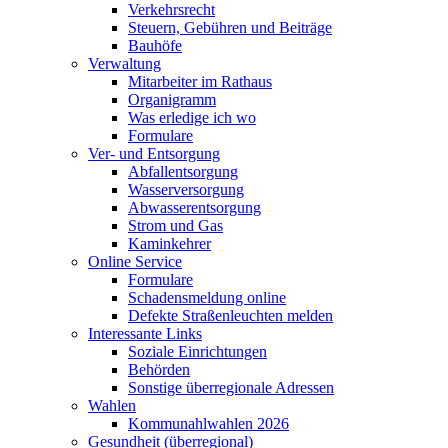
Verkehrsrecht
Steuern, Gebühren und Beiträge
Bauhöfe
Verwaltung
Mitarbeiter im Rathaus
Organigramm
Was erledige ich wo
Formulare
Ver- und Entsorgung
Abfallentsorgung
Wasserversorgung
Abwasserentsorgung
Strom und Gas
Kaminkehrer
Online Service
Formulare
Schadensmeldung online
Defekte Straßenleuchten melden
Interessante Links
Soziale Einrichtungen
Behörden
Sonstige überregionale Adressen
Wahlen
Kommunahlwahlen 2026
Gesundheit (überregional)