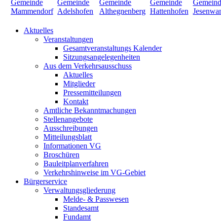
Aktuelles
Veranstaltungen
Gesamtveranstaltungs Kalender
Sitzungsangelegenheiten
Aus dem Verkehrsausschuss
Aktuelles
Mitglieder
Pressemitteilungen
Kontakt
Amtliche Bekanntmachungen
Stellenangebote
Ausschreibungen
Mitteilungsblatt
Informationen VG
Broschüren
Bauleitplanverfahren
Verkehrshinweise im VG-Gebiet
Bürgerservice
Verwaltungsgliederung
Melde- & Passwesen
Standesamt
Fundamt