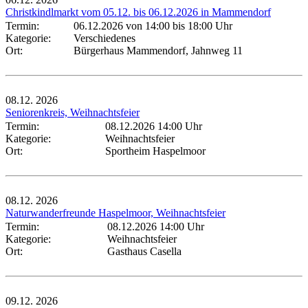
Christkindlmarkt vom 05.12. bis 06.12.2026 in Mammendorf
Termin:
06.12.2026 von 14:00
bis 18:00 Uhr
Kategorie:
Verschiedenes
Ort:
Bürgerhaus Mammendorf, Jahnweg 11
08.12.
2026
Seniorenkreis, Weihnachtsfeier
Termin:
08.12.2026 14:00 Uhr
Kategorie:
Weihnachtsfeier
Ort:
Sportheim Haspelmoor
08.12.
2026
Naturwanderfreunde Haspelmoor, Weihnachtsfeier
Termin:
08.12.2026 14:00 Uhr
Kategorie:
Weihnachtsfeier
Ort:
Gasthaus Casella
09.12.
2026