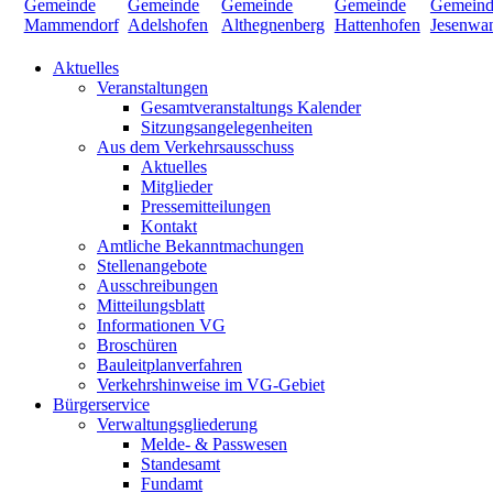
Aktuelles
Veranstaltungen
Gesamtveranstaltungs Kalender
Sitzungsangelegenheiten
Aus dem Verkehrsausschuss
Aktuelles
Mitglieder
Pressemitteilungen
Kontakt
Amtliche Bekanntmachungen
Stellenangebote
Ausschreibungen
Mitteilungsblatt
Informationen VG
Broschüren
Bauleitplanverfahren
Verkehrshinweise im VG-Gebiet
Bürgerservice
Verwaltungsgliederung
Melde- & Passwesen
Standesamt
Fundamt