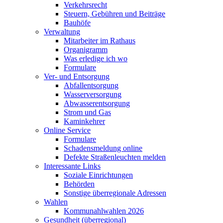
Verkehrsrecht
Steuern, Gebühren und Beiträge
Bauhöfe
Verwaltung
Mitarbeiter im Rathaus
Organigramm
Was erledige ich wo
Formulare
Ver- und Entsorgung
Abfallentsorgung
Wasserversorgung
Abwasserentsorgung
Strom und Gas
Kaminkehrer
Online Service
Formulare
Schadensmeldung online
Defekte Straßenleuchten melden
Interessante Links
Soziale Einrichtungen
Behörden
Sonstige überregionale Adressen
Wahlen
Kommunahlwahlen 2026
Gesundheit (überregional)