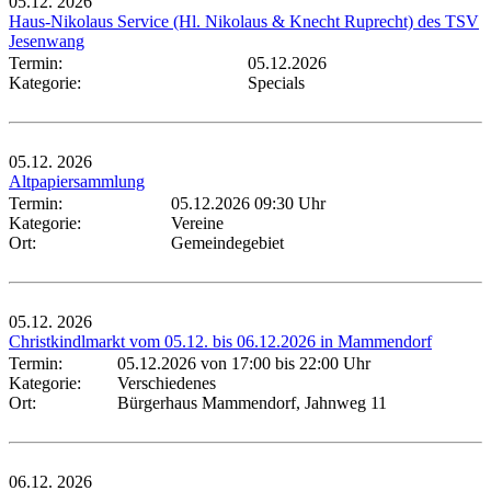
05.12.
2026
Haus-Nikolaus Service (Hl. Nikolaus & Knecht Ruprecht) des TSV
Jesenwang
Termin:
05.12.2026
Kategorie:
Specials
05.12.
2026
Altpapiersammlung
Termin:
05.12.2026 09:30 Uhr
Kategorie:
Vereine
Ort:
Gemeindegebiet
05.12.
2026
Christkindlmarkt vom 05.12. bis 06.12.2026 in Mammendorf
Termin:
05.12.2026 von 17:00
bis 22:00 Uhr
Kategorie:
Verschiedenes
Ort:
Bürgerhaus Mammendorf, Jahnweg 11
06.12.
2026