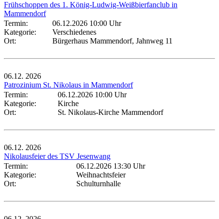
Frühschoppen des 1. König-Ludwig-Weißbierfanclub in
Mammendorf
Termin:
06.12.2026 10:00 Uhr
Kategorie:
Verschiedenes
Ort:
Bürgerhaus Mammendorf, Jahnweg 11
06.12.
2026
Patrozinium St. Nikolaus in Mammendorf
Termin:
06.12.2026 10:00 Uhr
Kategorie:
Kirche
Ort:
St. Nikolaus-Kirche Mammendorf
06.12.
2026
Nikolausfeier des TSV Jesenwang
Termin:
06.12.2026 13:30 Uhr
Kategorie:
Weihnachtsfeier
Ort:
Schulturnhalle
06.12.
2026