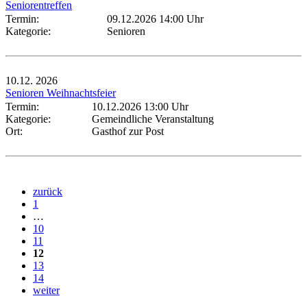
Seniorentreffen
Termin:
09.12.2026 14:00 Uhr
Kategorie:
Senioren
10.12.
2026
Senioren Weihnachtsfeier
Termin:
10.12.2026 13:00 Uhr
Kategorie:
Gemeindliche Veranstaltung
Ort:
Gasthof zur Post
zurück
1
…
10
11
12
13
14
weiter