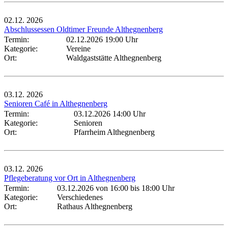
02.12.
2026
Abschlussessen Oldtimer Freunde Althegnenberg
Termin:
02.12.2026 19:00 Uhr
Kategorie:
Vereine
Ort:
Waldgaststätte Althegnenberg
03.12.
2026
Senioren Café in Althegnenberg
Termin:
03.12.2026 14:00 Uhr
Kategorie:
Senioren
Ort:
Pfarrheim Althegnenberg
03.12.
2026
Pflegeberatung vor Ort in Althegnenberg
Termin:
03.12.2026 von 16:00
bis 18:00 Uhr
Kategorie:
Verschiedenes
Ort:
Rathaus Althegnenberg