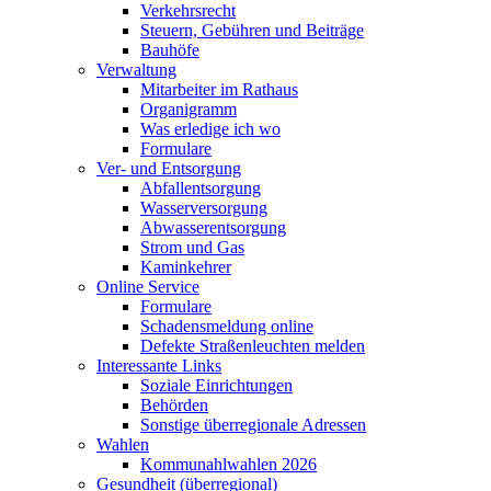
Verkehrsrecht
Steuern, Gebühren und Beiträge
Bauhöfe
Verwaltung
Mitarbeiter im Rathaus
Organigramm
Was erledige ich wo
Formulare
Ver- und Entsorgung
Abfallentsorgung
Wasserversorgung
Abwasserentsorgung
Strom und Gas
Kaminkehrer
Online Service
Formulare
Schadensmeldung online
Defekte Straßenleuchten melden
Interessante Links
Soziale Einrichtungen
Behörden
Sonstige überregionale Adressen
Wahlen
Kommunahlwahlen 2026
Gesundheit (überregional)