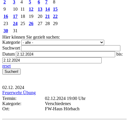
2
3
4
5
6
7
8
9
10
11
12
13
14
15
16
17
18
19
20
21
22
23
24
25
26
27
28
29
30
31
Hier können Sie gezielt suchen:
Kategorie
Suchwort
Datum
bis:
reset
02.12.
2024
Feuerwehr Übung
Termin:
02.12.2024 19:00 Uhr
Kategorie:
Verschiedenes
Ort:
FW-Haus Hörbach