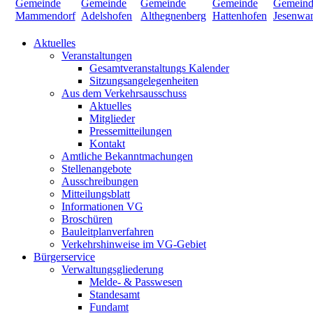
Aktuelles
Veranstaltungen
Gesamtveranstaltungs Kalender
Sitzungsangelegenheiten
Aus dem Verkehrsausschuss
Aktuelles
Mitglieder
Pressemitteilungen
Kontakt
Amtliche Bekanntmachungen
Stellenangebote
Ausschreibungen
Mitteilungsblatt
Informationen VG
Broschüren
Bauleitplanverfahren
Verkehrshinweise im VG-Gebiet
Bürgerservice
Verwaltungsgliederung
Melde- & Passwesen
Standesamt
Fundamt