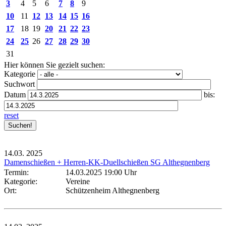
3
4
5
6
7
8
9
10
11
12
13
14
15
16
17
18
19
20
21
22
23
24
25
26
27
28
29
30
31
Hier können Sie gezielt suchen:
Kategorie
Suchwort
Datum
bis:
reset
14.03.
2025
Damenschießen + Herren-KK-Duellschießen SG Althegnenberg
Termin:
14.03.2025 19:00 Uhr
Kategorie:
Vereine
Ort:
Schützenheim Althegnenberg