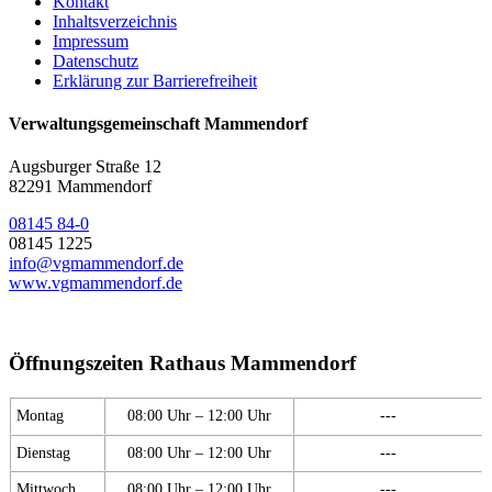
Kontakt
Inhaltsverzeichnis
Impressum
Datenschutz
Erklärung zur Barrierefreiheit
Verwaltungsgemeinschaft Mammendorf
Augsburger Straße 12
82291 Mammendorf
08145 84-0
08145 1225
info@vgmammendorf.de
www.vgmammendorf.de
Öffnungszeiten Rathaus Mammendorf
Montag
08:00 Uhr – 12:00 Uhr
---
Dienstag
08:00 Uhr – 12:00 Uhr
---
Mittwoch
08:00 Uhr – 12:00 Uhr
---