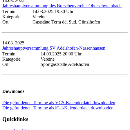
14.03.
2025
Jahreshauptversammlung des Burschenvereins Oberschweinbach
Termin:
14.03.2025 19:30 Uhr
Kategorie:
Vereine
Ort:
Gaststätte Terra del Sud, Günzlhofen
14.03.
2025
Jahreshauptversammlung SV Adelshofen-Nassenhausen
Termin:
14.03.2025 20:00 Uhr
Kategorie:
Vereine
Ort:
Sportgaststätte Adelshofen
Downloads
Die gefundenen Termine als VCS-Kalenderdatei downloaden
Die gefundenen Termine als iCal-Kalenderdatei downloaden
Quicklinks