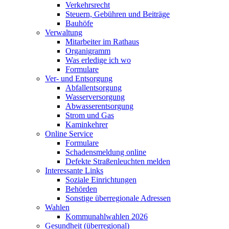
Verkehrsrecht
Steuern, Gebühren und Beiträge
Bauhöfe
Verwaltung
Mitarbeiter im Rathaus
Organigramm
Was erledige ich wo
Formulare
Ver- und Entsorgung
Abfallentsorgung
Wasserversorgung
Abwasserentsorgung
Strom und Gas
Kaminkehrer
Online Service
Formulare
Schadensmeldung online
Defekte Straßenleuchten melden
Interessante Links
Soziale Einrichtungen
Behörden
Sonstige überregionale Adressen
Wahlen
Kommunahlwahlen 2026
Gesundheit (überregional)