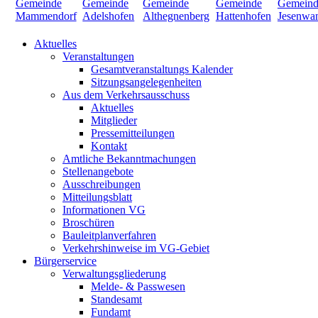
Aktuelles
Veranstaltungen
Gesamtveranstaltungs Kalender
Sitzungsangelegenheiten
Aus dem Verkehrsausschuss
Aktuelles
Mitglieder
Pressemitteilungen
Kontakt
Amtliche Bekanntmachungen
Stellenangebote
Ausschreibungen
Mitteilungsblatt
Informationen VG
Broschüren
Bauleitplanverfahren
Verkehrshinweise im VG-Gebiet
Bürgerservice
Verwaltungsgliederung
Melde- & Passwesen
Standesamt
Fundamt