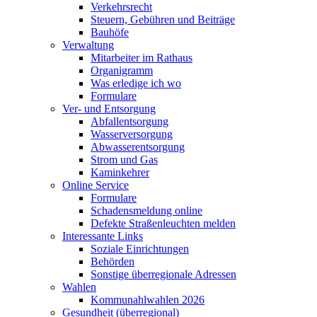
Verkehrsrecht
Steuern, Gebühren und Beiträge
Bauhöfe
Verwaltung
Mitarbeiter im Rathaus
Organigramm
Was erledige ich wo
Formulare
Ver- und Entsorgung
Abfallentsorgung
Wasserversorgung
Abwasserentsorgung
Strom und Gas
Kaminkehrer
Online Service
Formulare
Schadensmeldung online
Defekte Straßenleuchten melden
Interessante Links
Soziale Einrichtungen
Behörden
Sonstige überregionale Adressen
Wahlen
Kommunahlwahlen 2026
Gesundheit (überregional)