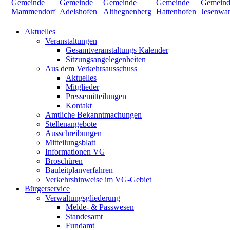
Aktuelles
Veranstaltungen
Gesamtveranstaltungs Kalender
Sitzungsangelegenheiten
Aus dem Verkehrsausschuss
Aktuelles
Mitglieder
Pressemitteilungen
Kontakt
Amtliche Bekanntmachungen
Stellenangebote
Ausschreibungen
Mitteilungsblatt
Informationen VG
Broschüren
Bauleitplanverfahren
Verkehrshinweise im VG-Gebiet
Bürgerservice
Verwaltungsgliederung
Melde- & Passwesen
Standesamt
Fundamt