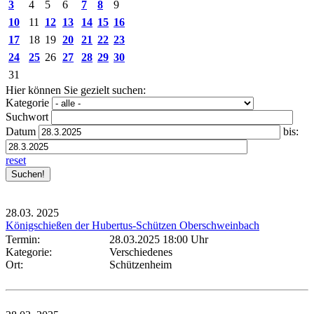
3
4
5
6
7
8
9
10
11
12
13
14
15
16
17
18
19
20
21
22
23
24
25
26
27
28
29
30
31
Hier können Sie gezielt suchen:
Kategorie
Suchwort
Datum
bis:
reset
28.03.
2025
Königschießen der Hubertus-Schützen Oberschweinbach
Termin:
28.03.2025 18:00 Uhr
Kategorie:
Verschiedenes
Ort:
Schützenheim