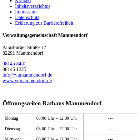
Kontakt
Inhaltsverzeichnis
Impressum
Datenschutz
Erklärung zur Barrierefreiheit
Verwaltungsgemeinschaft Mammendorf
Augsburger Straße 12
82291 Mammendorf
08145 84-0
08145 1225
info@vgmammendorf.de
www.vgmammendorf.de
Öffnungszeiten Rathaus Mammendorf
Montag
08:00 Uhr – 12:00 Uhr
---
Dienstag
08:00 Uhr – 12:00 Uhr
---
Mittwoch
08:00 Uhr – 12:00 Uhr
---