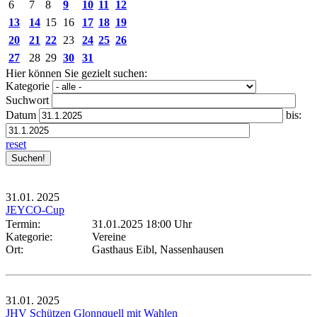
6
7
8
9
10
11
12
13
14
15
16
17
18
19
20
21
22
23
24
25
26
27
28
29
30
31
Hier können Sie gezielt suchen:
Kategorie
Suchwort
Datum
bis:
reset
31.01.
2025
JEYCO-Cup
Termin:
31.01.2025 18:00 Uhr
Kategorie:
Vereine
Ort:
Gasthaus Eibl, Nassenhausen
31.01.
2025
JHV Schützen Glonnquell mit Wahlen