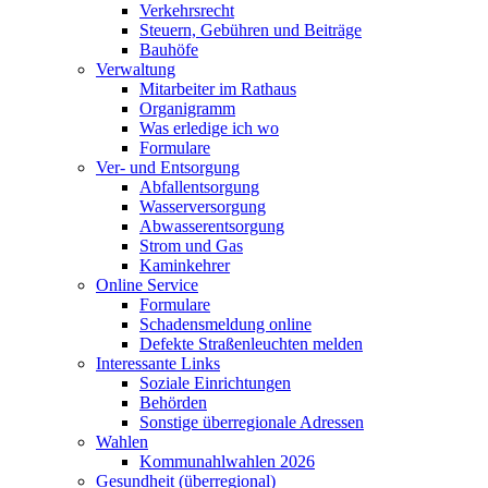
Verkehrsrecht
Steuern, Gebühren und Beiträge
Bauhöfe
Verwaltung
Mitarbeiter im Rathaus
Organigramm
Was erledige ich wo
Formulare
Ver- und Entsorgung
Abfallentsorgung
Wasserversorgung
Abwasserentsorgung
Strom und Gas
Kaminkehrer
Online Service
Formulare
Schadensmeldung online
Defekte Straßenleuchten melden
Interessante Links
Soziale Einrichtungen
Behörden
Sonstige überregionale Adressen
Wahlen
Kommunahlwahlen 2026
Gesundheit (überregional)