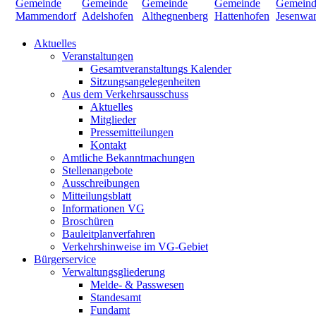
Aktuelles
Veranstaltungen
Gesamtveranstaltungs Kalender
Sitzungsangelegenheiten
Aus dem Verkehrsausschuss
Aktuelles
Mitglieder
Pressemitteilungen
Kontakt
Amtliche Bekanntmachungen
Stellenangebote
Ausschreibungen
Mitteilungsblatt
Informationen VG
Broschüren
Bauleitplanverfahren
Verkehrshinweise im VG-Gebiet
Bürgerservice
Verwaltungsgliederung
Melde- & Passwesen
Standesamt
Fundamt