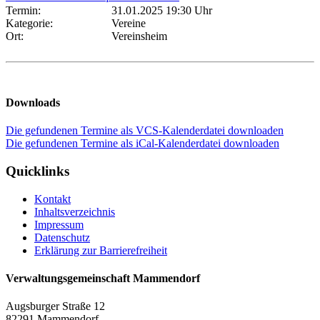
Termin:
31.01.2025 19:30 Uhr
Kategorie:
Vereine
Ort:
Vereinsheim
Downloads
Die gefundenen Termine als VCS-Kalenderdatei downloaden
Die gefundenen Termine als iCal-Kalenderdatei downloaden
Quicklinks
Kontakt
Inhaltsverzeichnis
Impressum
Datenschutz
Erklärung zur Barrierefreiheit
Verwaltungsgemeinschaft Mammendorf
Augsburger Straße 12
82291 Mammendorf