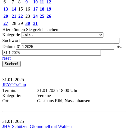
6
7
8
9
10
11
12
13
14
15
16
17
18
19
20
21
22
23
24
25
26
27
28
29
30
31
Hier können Sie gezielt suchen:
Kategorie
Suchwort
Datum
bis:
reset
31.01.
2025
JEYCO-Cup
Termin:
31.01.2025 18:00 Uhr
Kategorie:
Vereine
Ort:
Gasthaus Eibl, Nassenhausen
31.01.
2025
JHV Schützen Glonnquell mit Wahlen