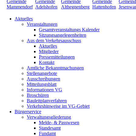
Aktuelles
Veranstaltungen
Gesamtveranstaltungs Kalender
Sitzungsangelegenheiten
Aus dem Verkehrsausschuss
Aktuelles
Mitglieder
Pressemitteilungen
Kontakt
Amtliche Bekanntmachungen
Stellenangebote
Ausschreibungen
Mitteilungsblatt
Informationen VG
Broschüren
Bauleitplanverfahren
Verkehrshinweise im VG-Gebiet
Bürgerservice
Verwaltungsgliederung
Melde- & Passwesen
Standesamt
Fundamt