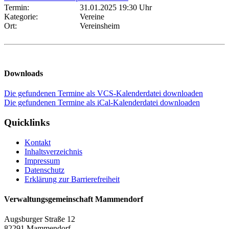
Termin:
31.01.2025 19:30 Uhr
Kategorie:
Vereine
Ort:
Vereinsheim
Downloads
Die gefundenen Termine als VCS-Kalenderdatei downloaden
Die gefundenen Termine als iCal-Kalenderdatei downloaden
Quicklinks
Kontakt
Inhaltsverzeichnis
Impressum
Datenschutz
Erklärung zur Barrierefreiheit
Verwaltungsgemeinschaft Mammendorf
Augsburger Straße 12
82291 Mammendorf