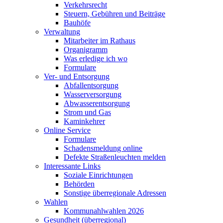
Verkehrsrecht
Steuern, Gebühren und Beiträge
Bauhöfe
Verwaltung
Mitarbeiter im Rathaus
Organigramm
Was erledige ich wo
Formulare
Ver- und Entsorgung
Abfallentsorgung
Wasserversorgung
Abwasserentsorgung
Strom und Gas
Kaminkehrer
Online Service
Formulare
Schadensmeldung online
Defekte Straßenleuchten melden
Interessante Links
Soziale Einrichtungen
Behörden
Sonstige überregionale Adressen
Wahlen
Kommunahlwahlen 2026
Gesundheit (überregional)