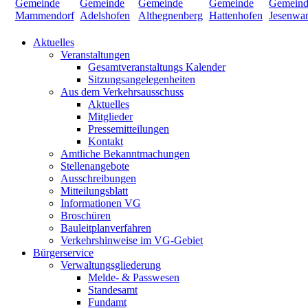
Aktuelles
Veranstaltungen
Gesamtveranstaltungs Kalender
Sitzungsangelegenheiten
Aus dem Verkehrsausschuss
Aktuelles
Mitglieder
Pressemitteilungen
Kontakt
Amtliche Bekanntmachungen
Stellenangebote
Ausschreibungen
Mitteilungsblatt
Informationen VG
Broschüren
Bauleitplanverfahren
Verkehrshinweise im VG-Gebiet
Bürgerservice
Verwaltungsgliederung
Melde- & Passwesen
Standesamt
Fundamt