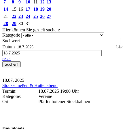
7
8
9
10
11
12
13
14
15
16
17
18
19
20
21
22
23
24
25
26
27
28
29
30
31
Hier können Sie gezielt suchen:
Kategorie
Suchwort
Datum
bis:
reset
18.07.
2025
Stockschießen & Hüttenabend
Termin:
18.07.2025 19:00 Uhr
Kategorie:
Vereine
Ort:
Pfaffenhofener Stockbahnen
Downloads