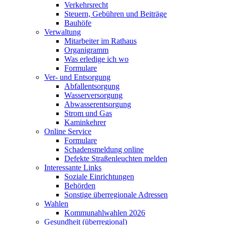
Verkehrsrecht
Steuern, Gebühren und Beiträge
Bauhöfe
Verwaltung
Mitarbeiter im Rathaus
Organigramm
Was erledige ich wo
Formulare
Ver- und Entsorgung
Abfallentsorgung
Wasserversorgung
Abwasserentsorgung
Strom und Gas
Kaminkehrer
Online Service
Formulare
Schadensmeldung online
Defekte Straßenleuchten melden
Interessante Links
Soziale Einrichtungen
Behörden
Sonstige überregionale Adressen
Wahlen
Kommunahlwahlen 2026
Gesundheit (überregional)