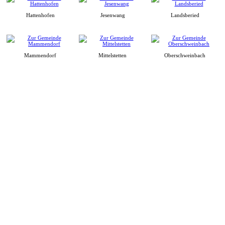
Hattenhofen
Jesenwang
Landsberied
Mammendorf
Mittelstetten
Oberschweinbach