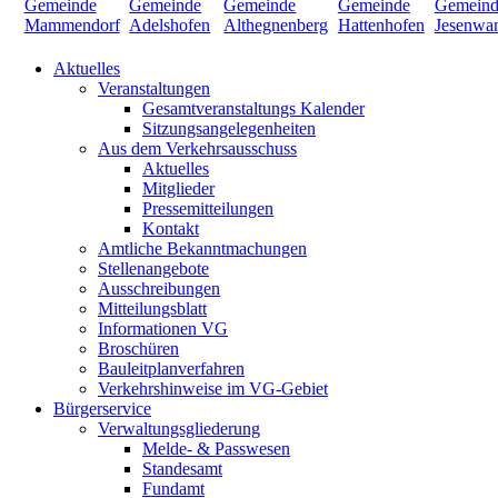
Aktuelles
Veranstaltungen
Gesamtveranstaltungs Kalender
Sitzungsangelegenheiten
Aus dem Verkehrsausschuss
Aktuelles
Mitglieder
Pressemitteilungen
Kontakt
Amtliche Bekanntmachungen
Stellenangebote
Ausschreibungen
Mitteilungsblatt
Informationen VG
Broschüren
Bauleitplanverfahren
Verkehrshinweise im VG-Gebiet
Bürgerservice
Verwaltungsgliederung
Melde- & Passwesen
Standesamt
Fundamt