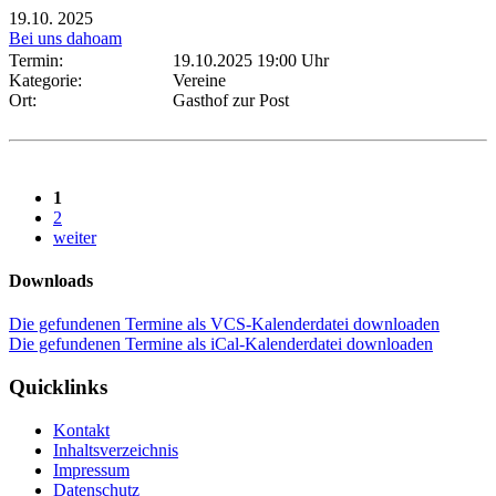
19.10.
2025
Bei uns dahoam
Termin:
19.10.2025 19:00 Uhr
Kategorie:
Vereine
Ort:
Gasthof zur Post
1
2
weiter
Downloads
Die gefundenen Termine als VCS-Kalenderdatei downloaden
Die gefundenen Termine als iCal-Kalenderdatei downloaden
Quicklinks
Kontakt
Inhaltsverzeichnis
Impressum
Datenschutz