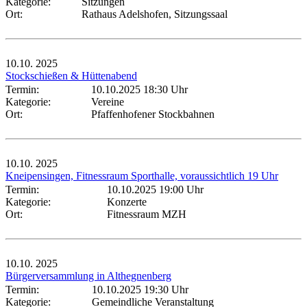
Kategorie:
Sitzungen
Ort:
Rathaus Adelshofen, Sitzungssaal
10.10.
2025
Stockschießen & Hüttenabend
Termin:
10.10.2025 18:30 Uhr
Kategorie:
Vereine
Ort:
Pfaffenhofener Stockbahnen
10.10.
2025
Kneipensingen, Fitnessraum Sporthalle, voraussichtlich 19 Uhr
Termin:
10.10.2025 19:00 Uhr
Kategorie:
Konzerte
Ort:
Fitnessraum MZH
10.10.
2025
Bürgerversammlung in Althegnenberg
Termin:
10.10.2025 19:30 Uhr
Kategorie:
Gemeindliche Veranstaltung