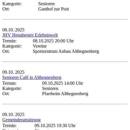
Kategorie:
Senioren
Ort:
Gasthof zur Post
08.10.
2025
JHV Henaberger Erlebniswelt
Termin:
08.10.2025 20:00 Uhr
Kategorie:
Vereine
Ort:
Sportzentrum Anbau Althegnenberg
09.10.
2025
Senioren Café in Althegnenberg
Termin:
09.10.2025 14:00 Uhr
Kategorie:
Senioren
Ort:
Pfarrheim Althegnenberg
09.10.
2025
Gemeinderatssitzung
Termin:
09.10.2025 19:30 Uhr