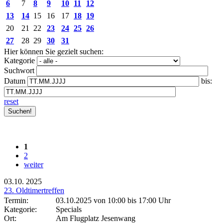
6
7
8
9
10
11
12
13
14
15
16
17
18
19
20
21
22
23
24
25
26
27
28
29
30
31
Hier können Sie gezielt suchen:
Kategorie
Suchwort
Datum
bis:
reset
1
2
weiter
03.10.
2025
23. Oldtimertreffen
Termin:
03.10.2025 von 10:00
bis 17:00 Uhr
Kategorie:
Specials
Ort:
Am Flugplatz Jesenwang