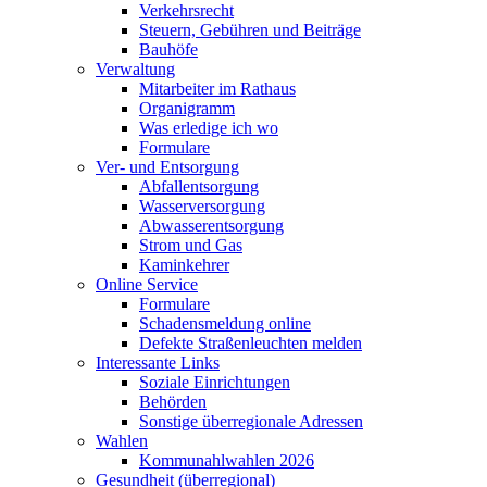
Verkehrsrecht
Steuern, Gebühren und Beiträge
Bauhöfe
Verwaltung
Mitarbeiter im Rathaus
Organigramm
Was erledige ich wo
Formulare
Ver- und Entsorgung
Abfallentsorgung
Wasserversorgung
Abwasserentsorgung
Strom und Gas
Kaminkehrer
Online Service
Formulare
Schadensmeldung online
Defekte Straßenleuchten melden
Interessante Links
Soziale Einrichtungen
Behörden
Sonstige überregionale Adressen
Wahlen
Kommunahlwahlen 2026
Gesundheit (überregional)