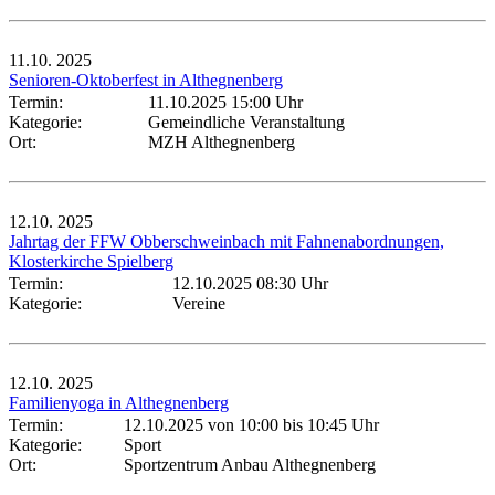
11.10.
2025
Senioren-Oktoberfest in Althegnenberg
Termin:
11.10.2025 15:00 Uhr
Kategorie:
Gemeindliche Veranstaltung
Ort:
MZH Althegnenberg
12.10.
2025
Jahrtag der FFW Obberschweinbach mit Fahnenabordnungen,
Klosterkirche Spielberg
Termin:
12.10.2025 08:30 Uhr
Kategorie:
Vereine
12.10.
2025
Familienyoga in Althegnenberg
Termin:
12.10.2025 von 10:00
bis 10:45 Uhr
Kategorie:
Sport
Ort:
Sportzentrum Anbau Althegnenberg