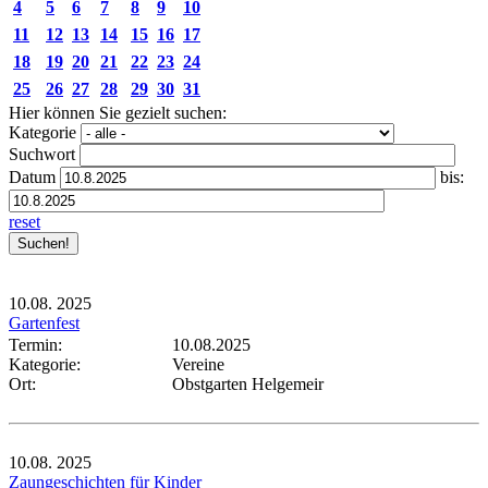
4
5
6
7
8
9
10
11
12
13
14
15
16
17
18
19
20
21
22
23
24
25
26
27
28
29
30
31
Hier können Sie gezielt suchen:
Kategorie
Suchwort
Datum
bis:
reset
10.08.
2025
Gartenfest
Termin:
10.08.2025
Kategorie:
Vereine
Ort:
Obstgarten Helgemeir
10.08.
2025
Zaungeschichten für Kinder