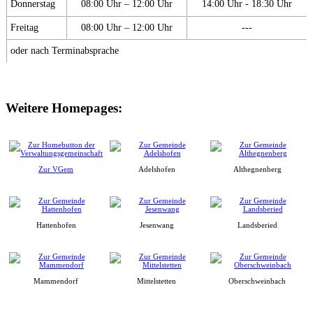
Donnerstag
08:00 Uhr – 12:00 Uhr
14:00 Uhr - 18:30 Uhr
Freitag
08:00 Uhr – 12:00 Uhr
---
oder nach Terminabsprache
Weitere Homepages:
Zur VGem
Adelshofen
Althegnenberg
Hattenhofen
Jesenwang
Landsberied
Mammendorf
Mittelstetten
Oberschweinbach