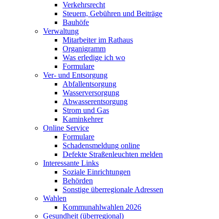
Verkehrsrecht
Steuern, Gebühren und Beiträge
Bauhöfe
Verwaltung
Mitarbeiter im Rathaus
Organigramm
Was erledige ich wo
Formulare
Ver- und Entsorgung
Abfallentsorgung
Wasserversorgung
Abwasserentsorgung
Strom und Gas
Kaminkehrer
Online Service
Formulare
Schadensmeldung online
Defekte Straßenleuchten melden
Interessante Links
Soziale Einrichtungen
Behörden
Sonstige überregionale Adressen
Wahlen
Kommunahlwahlen 2026
Gesundheit (überregional)