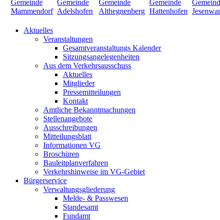
Aktuelles
Veranstaltungen
Gesamtveranstaltungs Kalender
Sitzungsangelegenheiten
Aus dem Verkehrsausschuss
Aktuelles
Mitglieder
Pressemitteilungen
Kontakt
Amtliche Bekanntmachungen
Stellenangebote
Ausschreibungen
Mitteilungsblatt
Informationen VG
Broschüren
Bauleitplanverfahren
Verkehrshinweise im VG-Gebiet
Bürgerservice
Verwaltungsgliederung
Melde- & Passwesen
Standesamt
Fundamt